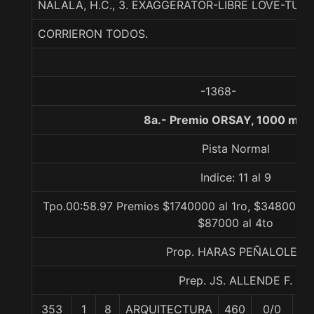
NALALA, H.C., 3. EXAGGERATOR-LIBRE LOVE-TU
CORRIERON TODOS.
-1368-
8a.- Premio ORSAY, 1000 met
Pista Normal
Indice: 11 al 9
Tpo.00:58.97 Premios $1740000 al 1ro, $348000 al
$87000 al 4to
Prop. HARAS PEÑALOLEN
Prep. JS. ALLENDE F.
353
1
8
ARQUITECTURA
460
0/0
57