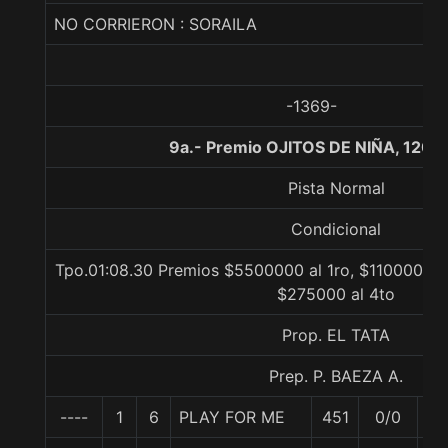
NO CORRIERON : SORAILA
-1369-
9a.- Premio OJITOS DE NIÑA, 1200
Pista Normal
Condicional
Tpo.01:08.30 Premios $5500000 al 1ro, $1100000 a
$275000 al 4to
Prop. EL TATA
Prep. P. BAEZA A.
----
1
6
PLAY FOR ME
451
0/0
55