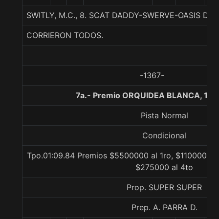
SWITLY, M.C., 8. SCAT DADDY-SWERVE-OASIS DR
CORRIERON TODOS.
-1367-
7a.- Premio ORQUIDEA BLANCA, 120
Pista Normal
Condicional
Tpo.01:09.84 Premios $5500000 al 1ro, $1100000 a
$275000 al 4to
Prop. SUPER SUPER
Prep. A. PARRA D.