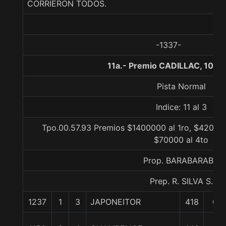
CORRIERON TODOS.
-1337-
11a.- Premio CADILLAC, 1000
Pista Normal
Indice: 11 al 3
Tpo.00.57.93 Premios $1400000 al 1ro, $420000
$70000 al 4to
Prop. BARABARABA
Prep. R. SILVA S.
1237
1
3
JAPONEITOR
418
0/0
1/2