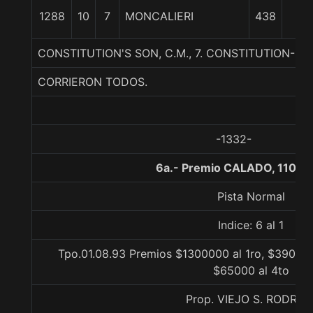
26
1288
10
7
MONCALIERI
438
1/4
CONSTITUTION'S SON, C.M., 7. CONSTITUTION-HA
CORRIERON TODOS.
-1332-
6a.- Premio CALADO, 1100 
Pista Normal
Indice: 6 al 1
Tpo.01.08.93 Premios $1300000 al 1ro, $390000
$65000 al 4to
Prop. VIEJO S. RODRIG