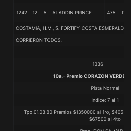
1242
12
5
ALADDIN PRINCE
475
Dist
COSTAMIA, H.M., 5. FORTIFY-COSTA ESMERALDA 
CORRIERON TODOS.
-1336-
10a.- Premio CORAZON VERDE, 1
Pista Normal
Indice: 7 al 1
Tpo.01.08.80 Premios $1350000 al 1ro, $405000
$67500 al 4to