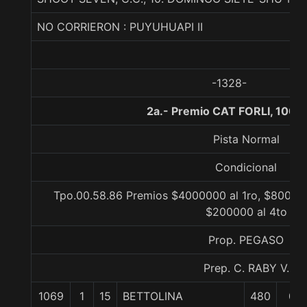
NO CORRIERON : PUYUHUAPI II
-1328-
2a.- Premio CAT FORLI, 1000
Pista Normal
Condicional
Tpo.00.58.86 Premios $4000000 al 1ro, $800000
$200000 al 4to
Prop. PEGASO
Prep. C. RABY V.
1069
1
15
BETTOLINA
480
0/0