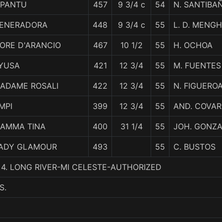
IPANTU
457
9 3/4 c
54
N. SANTIBA
ENERADORA
448
9 3/4 c
55
L. D. MENGH
IORE D'ARANCIO
467
10 1/2
55
H. OCHOA
YUSA
421
12 3/4
55
M. FUENTES
ADAME ROSALI
422
12 3/4
55
N. FIGUERO
MPI
399
12 3/4
55
AND. COVAR
AMMA TINA
400
31 1/4
55
JOH. GONZ
ADY GLAMOUR
493
55
C. BUSTOS
C., 4. LONG RIVER-MI CELESTE-AUTHORIZED
S.