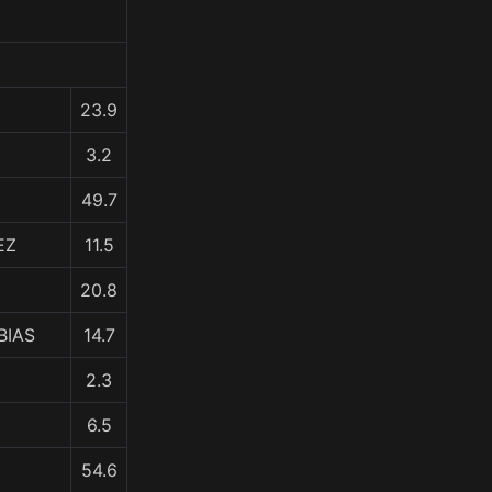
23.9
3.2
49.7
EZ
11.5
20.8
BIAS
14.7
2.3
6.5
54.6