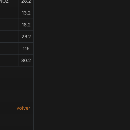
RNOZ
28.2
13.2
18.2
26.2
116
30.2
volver