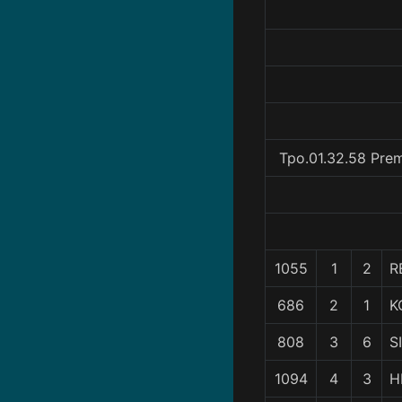
Tpo.01.32.58 Prem
1055
1
2
R
686
2
1
K
808
3
6
S
1094
4
3
H