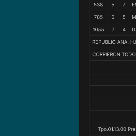
538
5
7
E
785
6
5
M
1055
7
4
D
REPUBLIC ANA, H.
CORRIERON TODO
Tpo.01.13.00 Pr