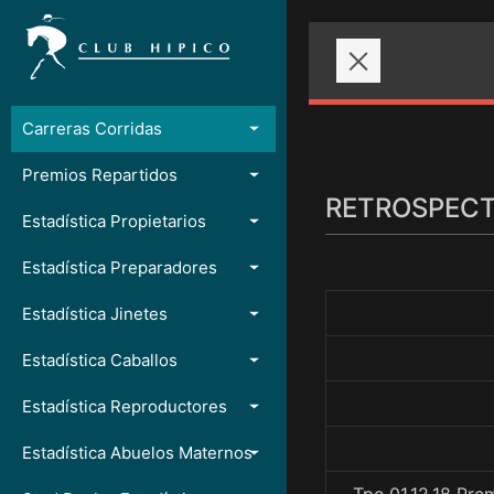
Carreras Corridas
Premios Repartidos
RETROSPECTO
Estadística Propietarios
Estadística Preparadores
Estadística Jinetes
Estadística Caballos
Estadística Reproductores
Estadística Abuelos Maternos