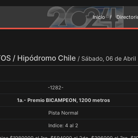
Inicio /
Director
S / Hipódromo Chile
/ Sábado, 06 de Abri
-1282-
1a.- Premio BICAMPEON, 1200 metros
Pista Normal
Indice: 4 al 2