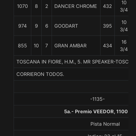
10
1070
8
2
DANCER CHROME
432
3/4
10
974
9
6
GOODART
395
3/4
16
855
10
7
GRAN AMBAR
434
3/4
TOSCANA IN FIORE, H.M., 5. MR SPEAKER-TOSCA
CORRIERON TODOS.
-1135-
5a.- Premio VEEDOR, 1100 me
Pista Normal