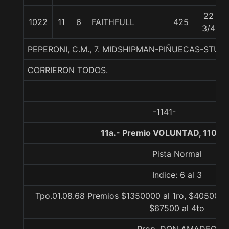
22
1022
11
6
FAITHFULL
425
3/4
PEPERONI, C.M., 7. MIDSHIPMAN-PIÑUECAS-STUKA 
CORRIERON TODOS.
-1141-
11a.- Premio VOLUNTAD, 1100 
Pista Normal
Indice: 6 al 3
Tpo.01.08.68 Premios $1350000 al 1ro, $405000 a
$67500 al 4to