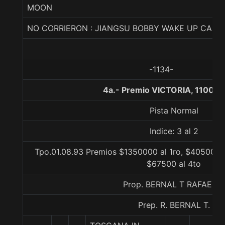
MOON
NO CORRIERON : JIANGSU BOBBY WAKE UP CALL
-1134-
4a.- Premio VICTORIA, 1100 m
Pista Normal
Indice: 3 al 2
Tpo.01.08.93 Premios $1350000 al 1ro, $405000 a
$67500 al 4to
Prop. BERNAL T RAFAEL A
Prep. R. BERNAL T.