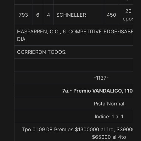
20
793
6
4
SCHNELLER
450
cpos
HASPARREN, C.C., 6. COMPETITIVE EDGE-ISABEL 
DIA
CORRIERON TODOS.
-1137-
7a.- Premio VANDALICO, 1100 
Pista Normal
Indice: 1 al 1
Tpo.01.09.08 Premios $1300000 al 1ro, $390000 a
$65000 al 4to