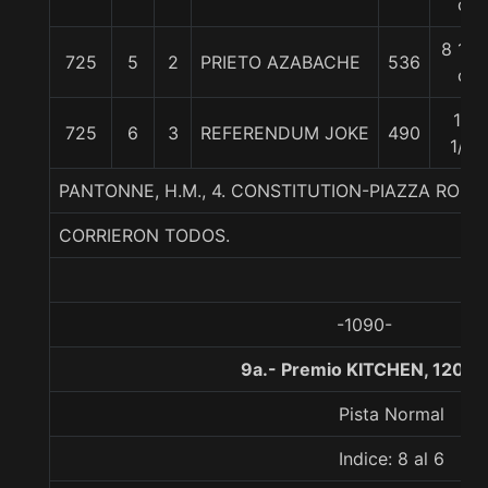
c
8 1/4
725
5
2
PRIETO AZABACHE
536
c
16
725
6
3
REFERENDUM JOKE
490
1/4
PANTONNE, H.M., 4. CONSTITUTION-PIAZZA ROMA
CORRIERON TODOS.
-1090-
9a.- Premio KITCHEN, 1200 
Pista Normal
Indice: 8 al 6