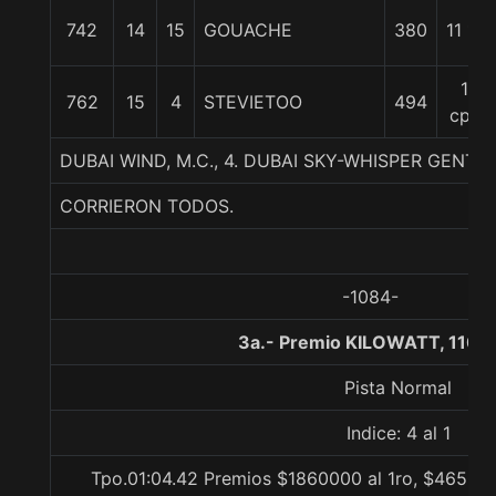
742
14
15
GOUACHE
380
11 1/2
15
762
15
4
STEVIETOO
494
cpos
DUBAI WIND, M.C., 4. DUBAI SKY-WHISPER GENT
CORRIERON TODOS.
-1084-
3a.- Premio KILOWATT, 1100
Pista Normal
Indice: 4 al 1
Tpo.01:04.42 Premios $1860000 al 1ro, $465000