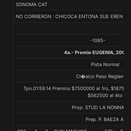
SONOMA CAT
NO CORRIERON : CHICOCA ENTONA SUE EREN
-1085-
4a.- Premio EUGENIA, 2000 
Pista Normal
Cl�sico Peso Reglamen
Tpo.01:59.14 Premios $7500000 al 1ro, $1875000
$562500 al 4to
Prop. STUD LA NONNA LT
Prep. P. BAEZA A.