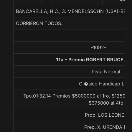
BANCARELLA, H.C., 3. MENDELSSOHN (USA)-BEL
CORRIERON TODOS.
-1092-
11a.- Premio ROBERT BRUCE, 1
Pista Normal
Cl�sico Handicap Libr
Tpo.01:32.14 Premios $5000000 al 1ro, $1250000
$375000 al 4to
Prop. LOS LEONES
Prep. X. URENDA P.