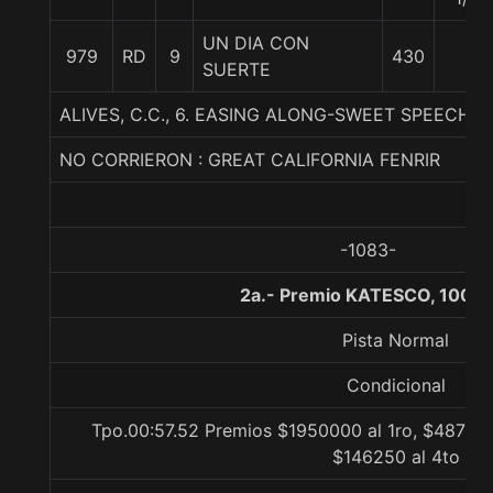
UN DIA CON
979
RD
9
430
SUERTE
ALIVES, C.C., 6. EASING ALONG-SWEET SPEECH-
NO CORRIERON : GREAT CALIFORNIA FENRIR
-1083-
2a.- Premio KATESCO, 1000 
Pista Normal
Condicional
Tpo.00:57.52 Premios $1950000 al 1ro, $487500
$146250 al 4to