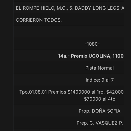
EL ROMPE HIELO, M.C., 5. DADDY LONG LEGS-AR
CORRIERON TODOS.
-1080-
14a.- Premio UGOLINA, 1100 m
Pista Normal
Indice: 9 al 7
Tpo.01.08.01 Premios $1400000 al 1ro, $420000 al
$70000 al 4to
Prop. DOÑA SOFIA
Prep. C. VASQUEZ P.