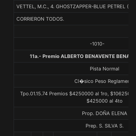
VETTEL, M.C., 4. GHOSTZAPPER-BLUE PETREL (
CORRIERON TODOS.
-1010-
11a.- Premio ALBERTO BENAVENTE BENAVE
Pista Normal
Cl�sico Peso Reglamento
Tpo.01.15.74 Premios $4250000 al 1ro, $1062500 
$425000 al 4to
Prop. DOÑA ELENA
Prep. S. SILVA S.