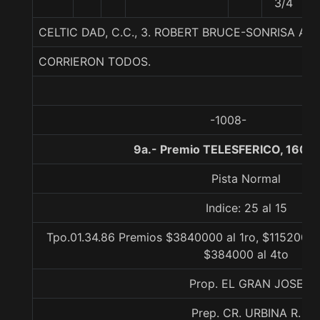
3/4
CELTIC DAD, C.C., 3. ROBERT BRUCE-SONRISA AM
CORRIERON TODOS.
-1008-
9a.- Premio TELESFERICO, 1600
Pista Normal
Indice: 25 al 15
Tpo.01.34.86 Premios $3840000 al 1ro, $1152000 
$384000 al 4to
Prop. EL GRAN JOSE
Prep. CR. URBINA R.