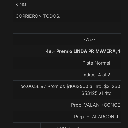
KING
CORRIERON TODOS.
-757-
4a.- Premio LINDA PRIMAVERA, 100
Pista Normal
Indice: 4 al 2
Tpo.00.56.97 Premios $1062500 al 1ro, $212500 al
$53125 al 4to
Prop. VALANI (CONCE)
Prep. E. ALARCON J.