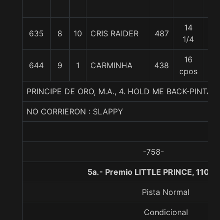
14
635
8
10
CRIS RAIDER
487
55
1/4
16
644
9
1
CARMINHA
438
56
cpos
PRINCIPE DE ORO, M.A., 4. HOLD ME BACK-PINTA
NO CORRIERON : SLAPPY
-758-
5a.- Premio LITTLE PRINCE, 1100 
Pista Normal
Condicional