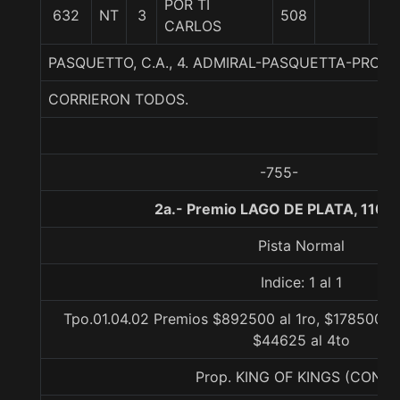
POR TI
632
NT
3
508
57
CARLOS
PASQUETTO, C.A., 4. ADMIRAL-PASQUETTA-PROUD
CORRIERON TODOS.
-755-
2a.- Premio LAGO DE PLATA, 1100
Pista Normal
Indice: 1 al 1
Tpo.01.04.02 Premios $892500 al 1ro, $178500 al
$44625 al 4to
Prop. KING OF KINGS (CONCE