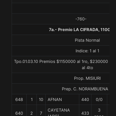
-760-
7a.- Premio LA CIFRADA, 1100 m
Pista Normal
Indice: 1 al 1
Tpo.01.03.10 Premios $1150000 al 1ro, $230000 al 2
al 4to
Prop. MISIURI
Prep. C. NORAMBUENA B.
648
1
10
AFNAN
440
0/0
55
CAYETANA
3
640
2
7
433
56