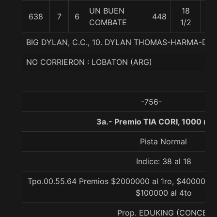
UN BUEN
18
638
7
6
448
56
COMBATE
1/2
BIG DYLAN, C.C., 10. DYLAN THOMAS-HARMA-D
NO CORRIERON : LOBATON (ARG)
-756-
3a.- Premio TIA CORI, 1000 me
Pista Normal
Indice: 38 al 18
Tpo.00.55.64 Premios $2000000 al 1ro, $400000 al
$100000 al 4to
Prop. EDUKING (CONCE)