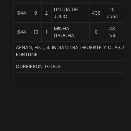
UN DIA DE
15
644
9
2
436
56
JULIO
cpos
MINHA
43
644
10
1
0
56
GAUCHA
1/4
AFNAN, H.C., 4. INDIAN TRAIL-FUERTE Y CLASUD
FORTUNE
CORRIERON TODOS.