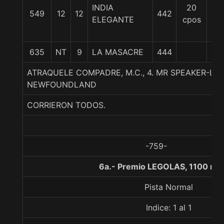
INDIA
20
549
12
12
442
55
ELEGANTE
cpos
635
NT
9
LA MASACRE
444
55
ATRAQUELE COMPADRE, M.C., 4. MR SPEAKER-LIV
NEWFOUNDLAND
CORRIERON TODOS.
-759-
6a.- Premio LEGOLAS, 1100 me
Pista Normal
Indice: 1 al 1