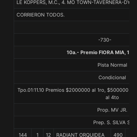
LE KOPPERS, M.C., 4. MO TOWN-TAVERNERA-DY
CORRIERON TODOS.
-730-
10a.- Premio FIORA MIA, 120
Pista Normal
Condicional
Tpo.01:11.10 Premios $2000000 al 1ro, $500000 al
al 4to
Prop. MV JR.
Prep. S. SILVA S.
144
1
12
RADIANT ORQUIDEA
490
0/