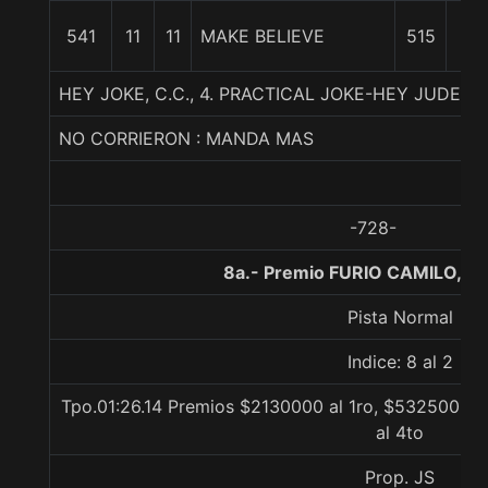
2
541
11
11
MAKE BELIEVE
515
1/
HEY JOKE, C.C., 4. PRACTICAL JOKE-HEY JUDE-L
NO CORRIERON : MANDA MAS
-728-
8a.- Premio FURIO CAMILO, 1
Pista Normal
Indice: 8 al 2
Tpo.01:26.14 Premios $2130000 al 1ro, $532500 al
al 4to
Prop. JS