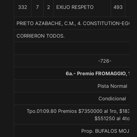
12
332
7
2
EXIJO RESPETO
493
3/
PRIETO AZABACHE, C.M., 4. CONSTITUTION-EGO
CORRIERON TODOS.
-726-
6a.- Premio FROMAGGIO, 120
Pista Normal
Condicional
Tpo.01:09.80 Premios $7350000 al 1ro, $183750
$551250 al 4to
Prop. BUFALOS MOJA