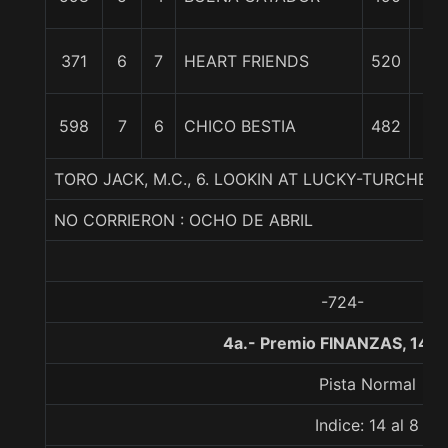
c
18
371
6
7
HEART FRIENDS
520
1/
19
598
7
6
CHICO BESTIA
482
3/
TORO JACK, M.C., 6. LOOKIN AT LUCKY-TURCHE
NO CORRIERON : OCHO DE ABRIL
-724-
4a.- Premio FINANZAS, 140
Pista Normal
Indice: 14 al 8