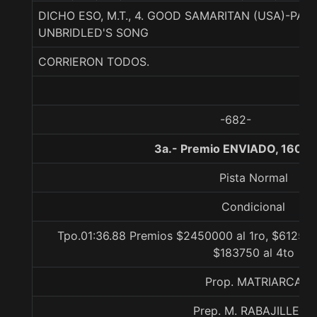
DICHO ESO, M.T., 4. GOOD SAMARITAN (USA)-PA
UNBRIDLED'S SONG
CORRIERON TODOS.
-682-
3a.- Premio ENVIADO, 1600 
Pista Normal
Condicional
Tpo.01:36.88 Premios $2450000 al 1ro, $612500
$183750 al 4to
Prop. MATRIARCA
Prep. M. RABAJILLE D.