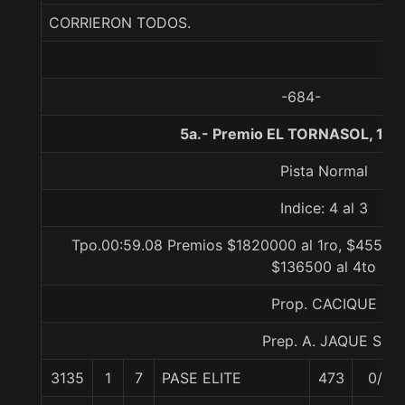
CORRIERON TODOS.
-684-
5a.- Premio EL TORNASOL, 100
Pista Normal
Indice: 4 al 3
Tpo.00:59.08 Premios $1820000 al 1ro, $455000
$136500 al 4to
Prop. CACIQUE
Prep. A. JAQUE S.
3135
1
7
PASE ELITE
473
0/0