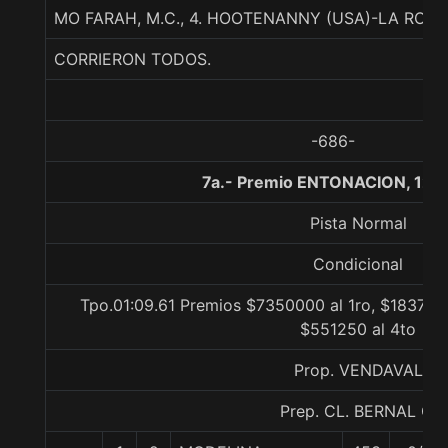
MO FARAH, M.C., 4. HOOTENANNY (USA)-LA RO
CORRIERON TODOS.
-686-
7a.- Premio ENTONACION, 120
Pista Normal
Condicional
Tpo.01:09.61 Premios $7350000 al 1ro, $1837500
$551250 al 4to
Prop. VENDAVAL
Prep. CL. BERNAL G.