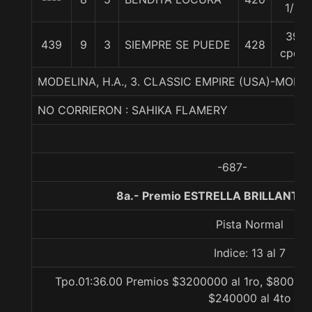
1/2
39
439
9
3
SIEMPRE SE PUEDE
428
cpos
MODELINA, H.A., 3. CLASSIC EMPIRE (USA)-MOD
NO CORRIERON : SAHIKA FLAMERY
-687-
8a.- Premio ESTRELLA BRILLANTE,
Pista Normal
Indice: 13 al 7
Tpo.01:36.00 Premios $3200000 al 1ro, $800000
$240000 al 4to