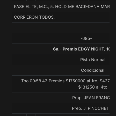
PASE ELITE, M.C., 5. HOLD ME BACK-DANA MARIA-
CORRIERON TODOS.
-685-
6a.- Premio EDGY NIGHT, 100
Pista Normal
Condicional
Tpo.00:58.42 Premios $1750000 al 1ro, $437500
$131250 al 4to
Prop. JEAN FRANCO
Prep. J. PINOCHET P.