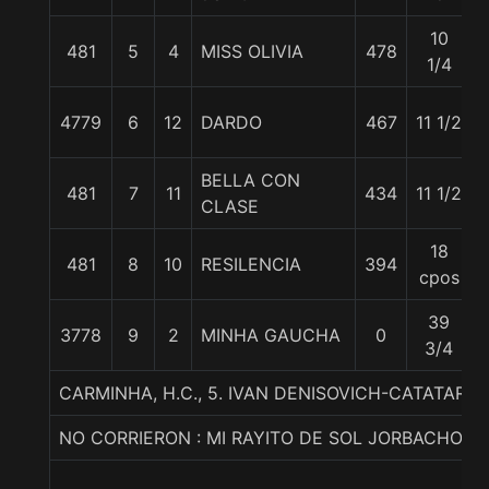
10
481
5
4
MISS OLIVIA
478
1/4
4779
6
12
DARDO
467
11 1/2
BELLA CON
481
7
11
434
11 1/2
CLASE
18
481
8
10
RESILENCIA
394
cpos
39
3778
9
2
MINHA GAUCHA
0
3/4
CARMINHA, H.C., 5. IVAN DENISOVICH-CATATARA-
NO CORRIERON : MI RAYITO DE SOL JORBACHO 