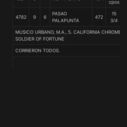
cpos
PASAO
15
4782
9
6
472
PALAPUNTA
3/4
MUSICO URBANO, M.A., 5. CALIFORNIA CHROME-
SOLDIER OF FORTUNE
CORRIERON TODOS.