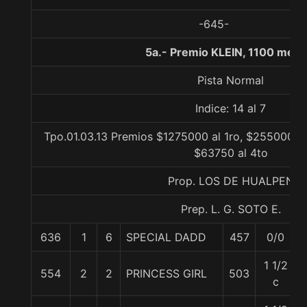
-645-
5a.- Premio KLEIN, 1100 metr
Pista Normal
Indice: 14 al 7
Tpo.01.03.13 Premios $1275000 al 1ro, $255000 al
$63750 al 4to
Prop. LOS DE HUALPEN
Prep. L. G. SOTO E.
636
1
6
SPECIAL DADD
457
0/0
1 1/2
554
2
2
PRINCESS GIRL
503
c