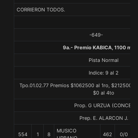
CORRIERON TODOS.
-649-
9a.- Premio KABICA, 1100 met
Pista Normal
Indice: 9 al 2
Tpo.01.02.77 Premios $1062500 al 1ro, $212500 al
$0 al 4to
Prop. G URZUA (CONCE)
Prep. E. ALARCON J.
MUSICO
554
1
8
462
0/0