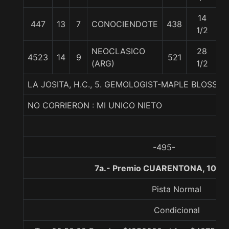
14
447
13
7
CONOCIENDOTE
438
5
1/2
NEOCLASICO
28
4523
14
9
521
5
(ARG)
1/2
LA JOSITA, H.C., 5. GEMOLOGIST-MAPLE BLOSSOM
NO CORRIERON : MI UNICO NIETO
-495-
7a.- Premio CUARENTONA, 1000
Pista Normal
Condicional