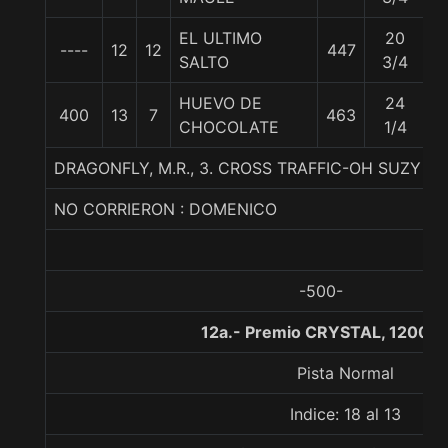
EL ULTIMO
20
----
12
12
447
5
SALTO
3/4
HUEVO DE
24
400
13
7
463
5
CHOCOLATE
1/4
DRAGONFLY, M.R., 3. CROSS TRAFFIC-OH SUZY Q 
NO CORRIERON : DOMENICO
-500-
12a.- Premio CRYSTAL, 1200 m
Pista Normal
Indice: 18 al 13