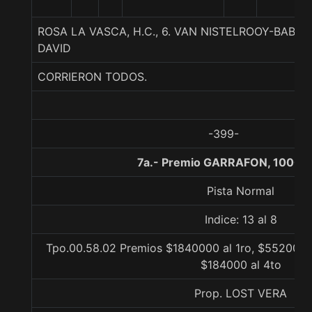
ROSA LA VASCA, H.C., 6. VAN NISTELROOY-BABI
DAVID
CORRIERON TODOS.
-399-
7a.- Premio GARRAFON, 1000 
Pista Normal
Indice: 13 al 8
Tpo.00.58.02 Premios $1840000 al 1ro, $552000 a
$184000 al 4to
Prop. LOST VERA