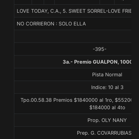
LOVE TODAY, C.A., 5. SWEET SORREL-LOVE FRIE
NO CORRIERON : SOLO ELLA
-395-
3a.- Premio GUALPON, 1000 m
Pista Normal
Indice: 10 al 3
Tpo.00.58.38 Premios $1840000 al 1ro, $552000 a
$184000 al 4to
Prop. OLY NANY
Prep. G. COVARRUBIAS E.