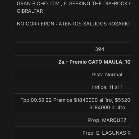
GRAN BICHO, C.M., 6. SEEKING THE DIA-ROCK CR
GIBRALTAR
NO CORRIERON : ATENTOS SALUDOS ROSARIO TI
-394-
2a.- Premio GATO MAULA, 1000
Pista Normal
Indice: 11 al 1
Tpo.00.59.22 Premios $1840000 al 1ro, $552000 a
$184000 al 4to
Prop. MARQUEZ
Prep. E. LAGUNAS R.