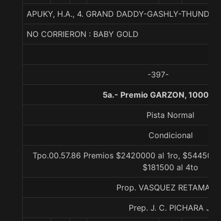
APUKY, H.A., 4. GRAND DADDY-GASHLY-THUNDE
NO CORRIERON : BABY GOLD
-397-
5a.- Premio GARZON, 1000 me
Pista Normal
Condicional
Tpo.00.57.86 Premios $2420000 al 1ro, $544500 a
$181500 al 4to
Prop. VASQUEZ RETAMALE
Prep. J. C. PICHARA J.