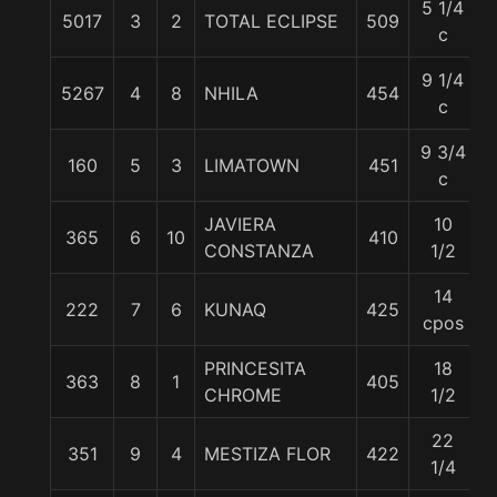
5 1/4
5017
3
2
TOTAL ECLIPSE
509
5
c
9 1/4
5267
4
8
NHILA
454
5
c
9 3/4
160
5
3
LIMATOWN
451
5
c
JAVIERA
10
365
6
10
410
5
CONSTANZA
1/2
14
222
7
6
KUNAQ
425
6
cpos
PRINCESITA
18
363
8
1
405
6
CHROME
1/2
22
351
9
4
MESTIZA FLOR
422
5
1/4