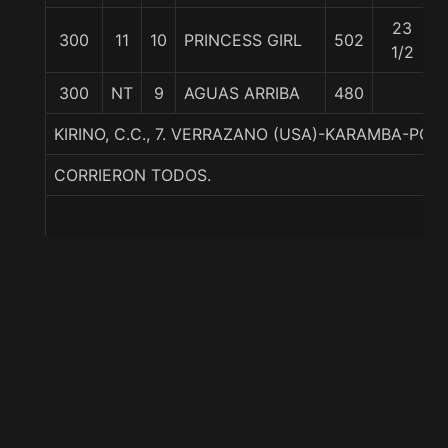
23
300
11
10
PRINCESS GIRL
502
1/2
300
NT
9
AGUAS ARRIBA
480
KIRINO, C.C., 7. VERRAZANO (USA)-KARAMBA-P
CORRIERON TODOS.