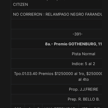
CITIZEN
NO CORRIERON : RELAMPAGO NEGRO FARANDULE
-391-
8a.- Premio GOTHENBURG, 1100
Pista Normal
Indice: 5 al 2
Tpo.01.03.40 Premios $1250000 al 1ro, $250000 al
al 4to
Prop. J.J.FREIRE
Prep. R. BELLO B.