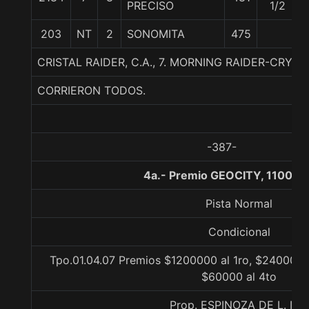
PRECISO
1/2
203
NT
2
SONOMITA
475
CRISTAL RAIDER, C.A., 7. MORNING RAIDER-CRYS
CORRIERON TODOS.
-387-
4a.- Premio GEOCITY, 1100 m
Pista Normal
Condicional
Tpo.01.04.07 Premios $1200000 al 1ro, $240000 a
$60000 al 4to
Prop. ESPINOZA DE L. IRIS