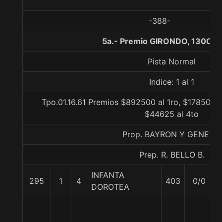
-388-
5a.- Premio GIRONDO, 1300 m
Pista Normal
Indice: 1 al 1
Tpo.01.16.61 Premios $892500 al 1ro, $178500 a
$44625 al 4to
Prop. BAYRON Y GENESIS
Prep. R. BELLO B.
INFANTA
295
1
4
403
0/0
DOROTEA