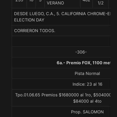
VERANO
1/2
DESDE LUEGO, C.A., 5. CALIFORNIA CHROME-EL
ELECTION DAY
CORRIERON TODOS.
-306-
6a.- Premio FOX, 1100 metro
Pista Normal
Indice: 23 al 16
Tpo.01.06.65 Premios $1680000 al 1ro, $504000 al
$84000 al 4to
Prop. SALOMON