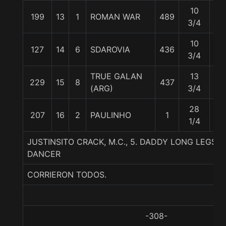
10
199
13
1
ROMAN WAR
489
57
3/4
10
127
14
6
SDAROVIA
436
54.
3/4
TRUE GALAN
13
229
15
8
437
55
(ARG)
3/4
28
207
16
2
PAULINHO
1
55
1/4
JUSTINSITO CRACK, M.C., 5. DADDY LONG LEGS-
DANCER
CORRIERON TODOS.
-308-