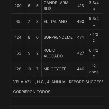
CANDELARIA
3 3/4
200
6
5
413
56
BLIZ
c
5 3/4
45
7
8
EL ITALIANO
490
55
c
7 1/2
124
8
6
SORPRENDEME
474
54
c
RUBIO
8 1/2
162
9
2
427
56
ALOCADO
c
12
128
10
7
MR COYOTE
446
55
cpos
VELA AZUL, H.C., 4. ANNUAL REPORT-SUCCESSFU
CORRIERON TODOS.