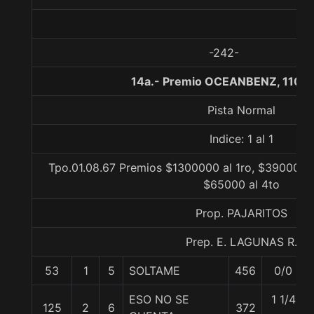
-242-
14a.- Premio OCEANBENZ, 1100 
Pista Normal
Indice: 1 al 1
Tpo.01.08.67 Premios $1300000 al 1ro, $390000 a
$65000 al 4to
Prop. PAJARITOS
Prep. E. LAGUNAS R.
53
1
5
SOLTAME
456
0/0
ESO NO SE
1 1/4
125
2
6
372