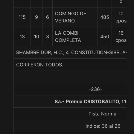
c
DOMINGO DE
10
115
9
6
485
VERANO
cpos
LA COMBI
16
13
10
3
450
COMPLETA
cpos
SHAMBRE DOR, H.C., 4. CONSTITUTION-SIBELA-SE
CORRIERON TODOS.
-236-
8a.- Premio CRISTOBALITO, 1100
Pista Normal
Indice: 36 al 26