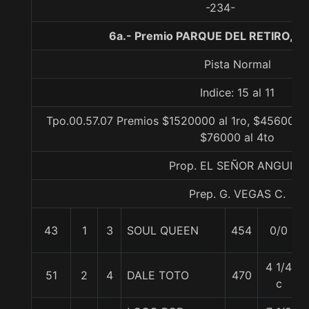
-234-
6a.- Premio PARQUE DEL RETIRO, 1
Pista Normal
Indice: 15 al 11
Tpo.00.57.07 Premios $1520000 al 1ro, $456000 a
$76000 al 4to
Prop. EL SEÑOR ANGUITA
Prep. G. VEGAS C.
43
1
3
SOUL QUEEN
454
0/0
4 1/4
51
2
4
DALE TOTO
470
c