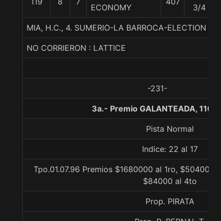
119
8
7
407
ECONOMY
3/4
MIA, H.C., 4. SUMERIO-LA BARROCA-ELECTION DA
NO CORRIERON : LATTICE
-231-
3a.- Premio GALANTEADA, 1100
Pista Normal
Indice: 22 al 17
Tpo.01.07.96 Premios $1680000 al 1ro, $504000 a
$84000 al 4to
Prop. PIRATA