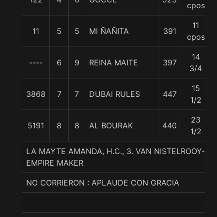
cpos
11
11
5
5
MI ÑAÑITA
391
cpos
14
----
6
9
REINA MAITE
397
3/4
15
3868
7
7
DUBAI RULES
447
1/2
23
5191
8
8
AL BOURAK
440
1/2
LA MAYTE AMANDA, H.C., 3. VAN NISTELROOY-
EMPIRE MAKER
NO CORRIERON : APLAUDE CON GRACIA