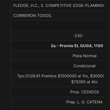
FLEDGE, H.C., 5. COMPETITIVE EDGE-FLAMINGO HI
CORRIERON TODOS.
-230-
2a.- Premio EL GUGA, 1100 me
Pista Normal
Condicional
Tpo.01.09.91 Premios $1500000 al 1ro, $300000 a
$75000 al 4to
Prop. CEDIDOS
Prep. L. G. CATENA