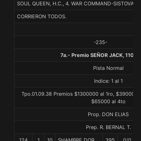
SOUL QUEEN, H.C., 4. WAR COMMAND-SISTOVA-I
CORRIERON TODOS.
-235-
7a.- Premio SEÑOR JACK, 1100 
Pista Normal
Indice: 1 al 1
Tpo.01.09.38 Premios $1300000 al 1ro, $390000 a
$65000 al 4to
Prop. DON ELIAS
Prep. R. BERNAL T.
124
1
10
SHAMBRE DOR
395
0/0