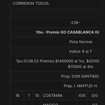
CORRIERON TODOS.
-238-
10a.- Premio GO CASABLANCA GO, 1
Pista Normal
Indice: 8 al 7
Tpo.01.08.53 Premios $1400000 al 1ro, $420000 a
$70000 al 4to
Prop. DON SANTIAGO
Prep. I. MAFFUD H.
18
1
10
COSTAMIA
435
0/0