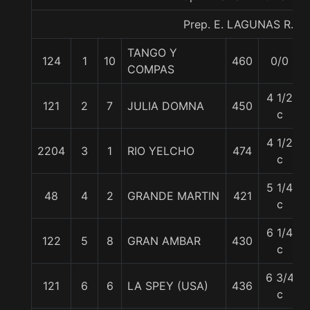
Prep. E. LAGUNAS R.
TANGO Y
124
1
10
460
0/0
COMPAS
4 1/2
121
2
7
JULIA DOMNA
450
c
4 1/2
2204
3
1
RIO YELCHO
474
c
5 1/4
48
4
2
GRANDE MARTIN
421
c
6 1/4
122
5
8
GRAN AMBAR
430
c
6 3/4
121
6
6
LA SPEY (USA)
436
c