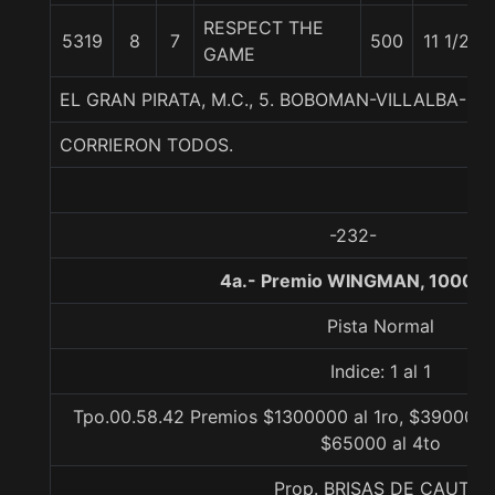
RESPECT THE
5319
8
7
500
11 1/2
GAME
EL GRAN PIRATA, M.C., 5. BOBOMAN-VILLALBA-STU
CORRIERON TODOS.
-232-
4a.- Premio WINGMAN, 1000 m
Pista Normal
Indice: 1 al 1
Tpo.00.58.42 Premios $1300000 al 1ro, $390000 a
$65000 al 4to
Prop. BRISAS DE CAUTIN