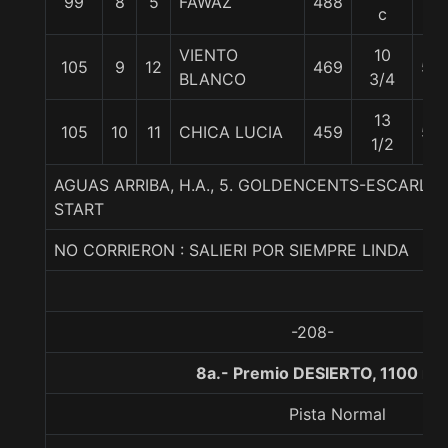
99
8
5
FAWAZ
488
57
c
VIENTO
10
105
9
12
469
56
BLANCO
3/4
13
105
10
11
CHICA LUCIA
459
56
1/2
AGUAS ARRIBA, H.A., 5. GOLDENCENTS-ESCARLA
START
NO CORRIERON : SALIERI POR SIEMPRE LINDA
-208-
8a.- Premio DESIERTO, 1100 me
Pista Normal