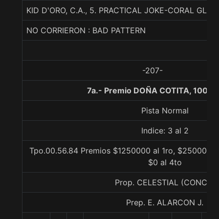
KID D'ORO, C.A., 5. PRACTICAL JOKE-CORAL GL
NO CORRIERON : BAD PATTERN
-207-
7a.- Premio DOÑA COTITA, 1000 
Pista Normal
Indice: 3 al 2
Tpo.00.56.84 Premios $1250000 al 1ro, $250000 al
$0 al 4to
Prop. CELESTIAL (CONCE)
Prep. E. ALARCON J.