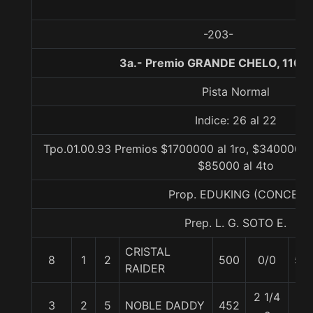
-203-
3a.- Premio GRANDE CHELO, 1100
Pista Normal
Indice: 26 al 22
Tpo.01.00.93 Premios $1700000 al 1ro, $340000 al
$85000 al 4to
Prop. EDUKING (CONCE)
Prep. L. G. SOTO E.
CRISTAL
8
1
2
500
0/0
56
RAIDER
2 1/4
3
2
5
NOBLE DADDY
452
57