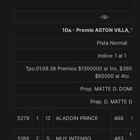
-19-
10a.- Premio ASTON VILLA, 11
Pista Normal
Indice: 1 al 1
Tpo.01.09.38 Premios $1300000 al 1ro, $390000
$65000 al 4to
Prop. MATTE D. DOMIN
Prep. D. MATTE D.
5279
1
12
ALADDIN PRINCE
468
0/0
1 3/
5189
2
5
MUY INTENSO
483