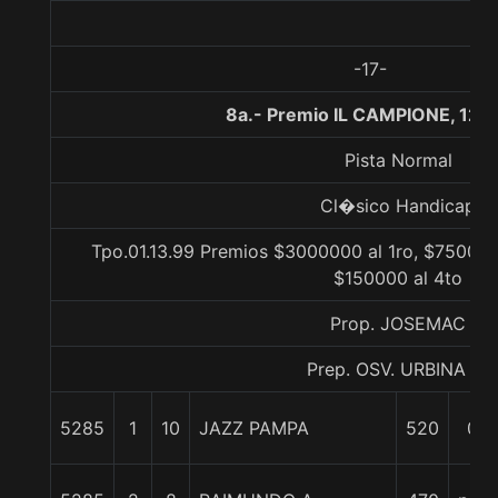
-17-
8a.- Premio IL CAMPIONE, 120
Pista Normal
Cl�sico Handicap
Tpo.01.13.99 Premios $3000000 al 1ro, $750000
$150000 al 4to
Prop. JOSEMAC
Prep. OSV. URBINA H.
5285
1
10
JAZZ PAMPA
520
0/0