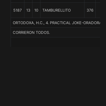
15
5187
13
10
TAMBURELLITO
376
1/2
ORTODOXA, H.C., 4. PRACTICAL JOKE-ORADORA
CORRIERON TODOS.