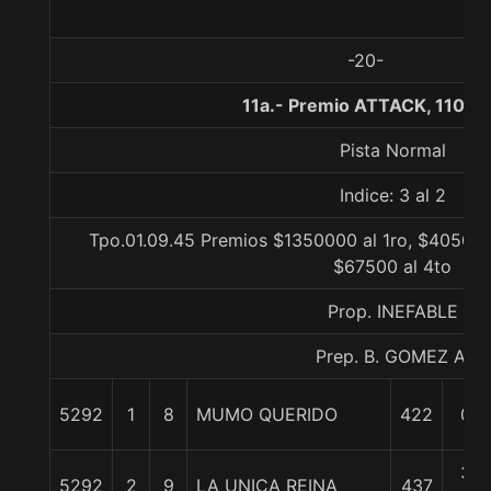
-20-
11a.- Premio ATTACK, 1100 
Pista Normal
Indice: 3 al 2
Tpo.01.09.45 Premios $1350000 al 1ro, $405000
$67500 al 4to
Prop. INEFABLE
Prep. B. GOMEZ A.
5292
1
8
MUMO QUERIDO
422
0/0
3/4
5292
2
9
LA UNICA REINA
437