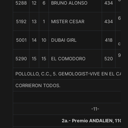
5288
12
6
BRUNO ALONSO
434
c
6 3/
5192
13
1
MISTER CESAR
434
c
7
5001
14
10
DUBAI GIRL
418
cpos
9 3/
5290
15
15
EL COMODORO
520
c
POLLOLLO, C.C., 5. GEMOLOGIST-VIVE EN EL CAM
CORRIERON TODOS.
-11-
2a.- Premio ANDALIEN, 1100