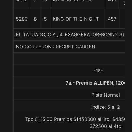
3/4
21
5283
8
5
KING OF THE NIGHT
457
1/4
EL TATUADO, C.A., 4. EXAGGERATOR-BONNY ST
NO CORRIERON : SECRET GARDEN
-16-
7a.- Premio ALLIPEN, 1200 
Pista Normal
Indice: 5 al 2
Tpo.01.15.00 Premios $1450000 al 1ro, $435000
$72500 al 4to