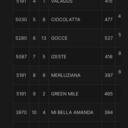
5191
4
1
VALAGUS
415
c
4 3/
5030
5
8
CIOCOLATTA
477
c
5 1/
5280
6
13
GOCCE
527
c
8 1/
5087
7
5
IZESTE
416
c
8 1/
5191
8
9
MERLUZIANA
397
c
10
5191
9
2
GREEN MILE
465
1/4
10
3970
10
4
MI BELLA AMANDA
394
1/4
17