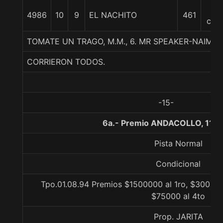
17
4986
10
9
EL NACHITO
461
cpo
TOMATE UN TRAGO, M.M., 6. MR SPEAKER-NAIMA
CORRIERON TODOS.
-15-
6a.- Premio ANDACOLLO, 1100
Pista Normal
Condicional
Tpo.01.08.94 Premios $1500000 al 1ro, $300000
$75000 al 4to
Prop. JARITA