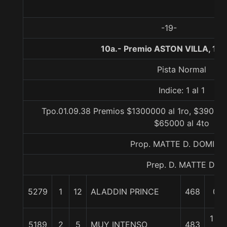
-19-
10a.- Premio ASTON VILLA, 11
Pista Normal
Indice: 1 al 1
Tpo.01.09.38 Premios $1300000 al 1ro, $390000
$65000 al 4to
Prop. MATTE D. DOMIN
Prep. D. MATTE D.
5279
1
12
ALADDIN PRINCE
468
0/0
1 3/
5189
2
5
MUY INTENSO
483