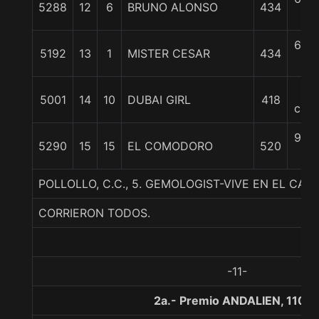
5288
12
6
BRUNO ALONSO
434
c
6 3/
5192
13
1
MISTER CESAR
434
c
7
5001
14
10
DUBAI GIRL
418
cpos
9 3/
5290
15
15
EL COMODORO
520
c
POLLOLLO, C.C., 5. GEMOLOGIST-VIVE EN EL CAM
CORRIERON TODOS.
-11-
2a.- Premio ANDALIEN, 1100