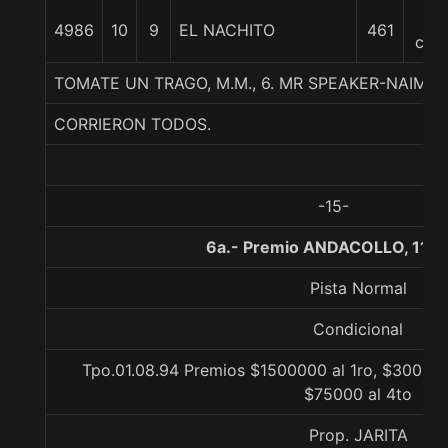
17
4986
10
9
EL NACHITO
461
cpo
TOMATE UN TRAGO, M.M., 6. MR SPEAKER-NAIMA
CORRIERON TODOS.
-15-
6a.- Premio ANDACOLLO, 1100
Pista Normal
Condicional
Tpo.01.08.94 Premios $1500000 al 1ro, $300000
$75000 al 4to
Prop. JARITA