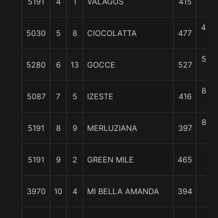
5191
4
1
VALAGUS
415
c
4 3/
5030
5
8
CIOCOLATTA
477
c
5 1/
5280
6
13
GOCCE
527
c
8 1/
5087
7
5
IZESTE
416
c
8 1/
5191
8
9
MERLUZIANA
397
c
10
5191
9
2
GREEN MILE
465
1/4
10
3970
10
4
MI BELLA AMANDA
394
1/4
17