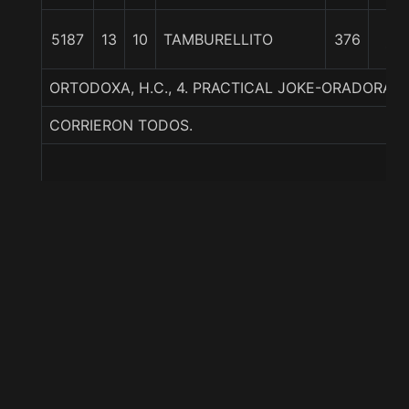
15
5187
13
10
TAMBURELLITO
376
1/2
ORTODOXA, H.C., 4. PRACTICAL JOKE-ORADORA
CORRIERON TODOS.