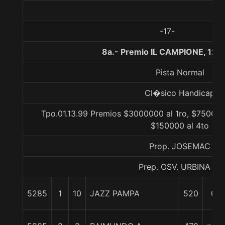
-17-
8a.- Premio IL CAMPIONE, 120
Pista Normal
Cl�sico Handicap
Tpo.01.13.99 Premios $3000000 al 1ro, $750000
$150000 al 4to
Prop. JOSEMAC
Prep. OSV. URBINA H.
5285
1
10
JAZZ PAMPA
520
0/0