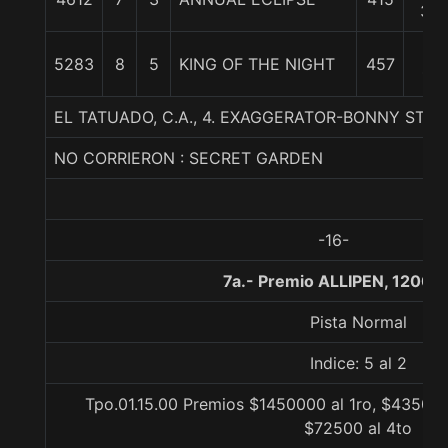
3/4
21
5283
8
5
KING OF THE NIGHT
457
1/4
EL TATUADO, C.A., 4. EXAGGERATOR-BONNY ST
NO CORRIERON : SECRET GARDEN
-16-
7a.- Premio ALLIPEN, 1200 
Pista Normal
Indice: 5 al 2
Tpo.01.15.00 Premios $1450000 al 1ro, $435000
$72500 al 4to