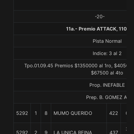
-20-
11a.- Premio ATTACK, 1100 
Pista Normal
Indice: 3 al 2
Tpo.01.09.45 Premios $1350000 al 1ro, $405000
$67500 al 4to
Prop. INEFABLE
Prep. B. GOMEZ A.
5292
1
8
MUMO QUERIDO
422
0/0
3/4
5292
2
9
LA UNICA REINA
437