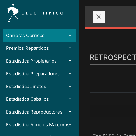
Carreras Corridas
Premios Repartidos
RETROSPECTO
Estadística Propietarios
Estadística Preparadores
Estadística Jinetes
Estadística Caballos
Estadística Reproductores
Estadística Abuelos Maternos