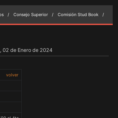
ios /
Consejo Superior /
Comisión Stud Book /
, 02 de Enero de 2024
volver