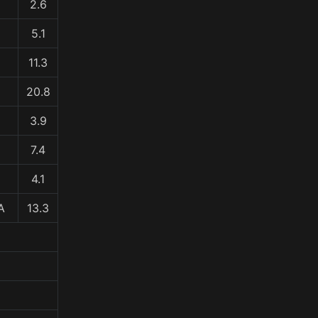
2.6
5.1
11.3
20.8
3.9
7.4
4.1
A
13.3