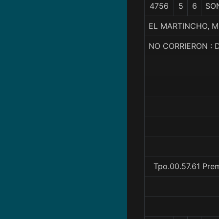
4756
5
6
SO
EL MARTINCHO, M
NO CORRIERON :
Tpo.00.57.61 Pre