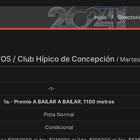
Inicio /
Director
S / Club Hípico de Concepción
/ Martes
-1-
1a.- Premio A BAILAR A BAILAR, 1100 metros
Pista Normal
Condicional