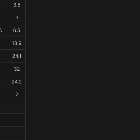
3.8
3
A
6.5
13.9
24.1
32
24.2
2