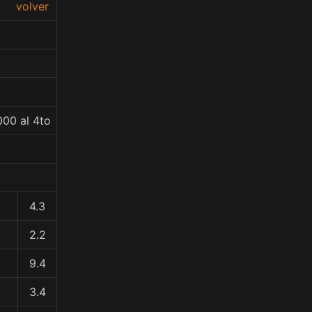
volver
000 al 4to
4.3
2.2
9.4
3.4