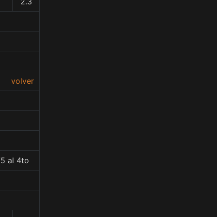
2.3
volver
5 al 4to