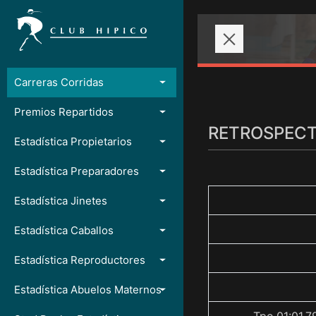
Carreras Corridas
Premios Repartidos
RETROSPECTO
Estadística Propietarios
Estadística Preparadores
Estadística Jinetes
Estadística Caballos
Estadística Reproductores
Estadística Abuelos Maternos