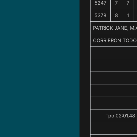
5247
7
7
5378
8
1
PATRICK JANE, M
CORRIERON TODO
Tpo.02:01.48