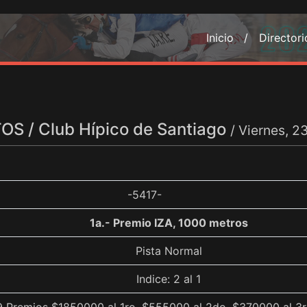
Inicio /
Director
S / Club Hípico de Santiago
/ Viernes, 
-5417-
1a.- Premio IZA, 1000 metros
Pista Normal
Indice: 2 al 1