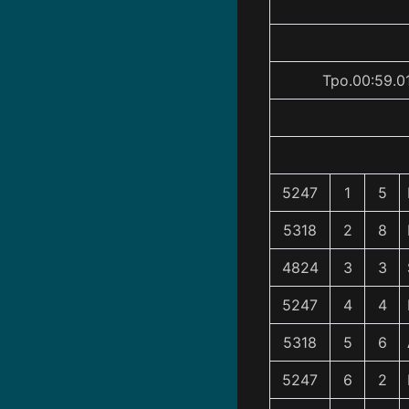
Tpo.00:59.0
5247
1
5
5318
2
8
4824
3
3
5247
4
4
5318
5
6
5247
6
2