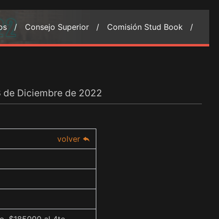
ios /
Consejo Superior /
Comisión Stud Book /
23 de Diciembre de 2022
volver