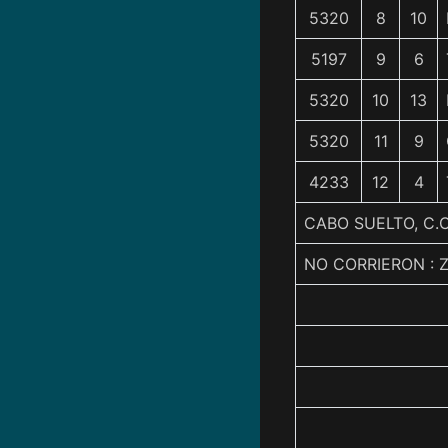
5320
8
10
5197
9
6
5320
10
13
5320
11
9
4233
12
4
CABO SUELTO, C.
NO CORRIERON :