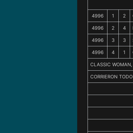
4996
1
2
4996
2
4
4996
3
3
4996
4
1
CLASSIC WOMAN, 
CORRIERON TODO