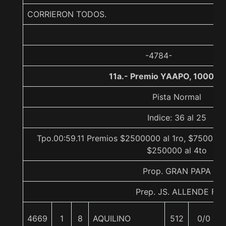
CORRIERON TODOS.
-4784-
11a.- Premio YAAPO, 1000 m
Pista Normal
Indice: 36 al 25
Tpo.00:59.11 Premios $2500000 al 1ro, $750000 
$250000 al 4to
Prop. GRAN PAPA
Prep. JS. ALLENDE F.
4669
1
8
AQUILINO
512
0/0