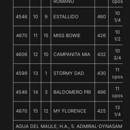
ROMANO
cpos
10
4546
10
9
ESTALLIDO
460
1/4
10
4670
11
15
MISS BOWIE
426
1/2
10
4606
12
10
CAMPANITA MIA
432
3/4
11
4599
13
1
STORMY DAD
430
cpos
11
4546
14
3
BALDOMERO PRI
496
cpos
13
4670
15
12
MY FLORENCE
425
1/4
AGUA DEL MAULE, H.A., 5. ADMIRAL-DYNASAM-D