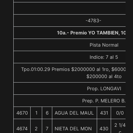
-4783-
10a.- Premio YO TAMBIEN, 1000
Pista Normal
Indice: 7 al 5
Tpo.01:00.29 Premios $2000000 al 1ro, $600000 
$200000 al 4to
Prop. LONGAVI
Prep. P. MELERO B.
4670
1
6
AGUA DEL MAUL
431
0/0
2 1/4
4674
2
7
NIETA DEL MON
430
c