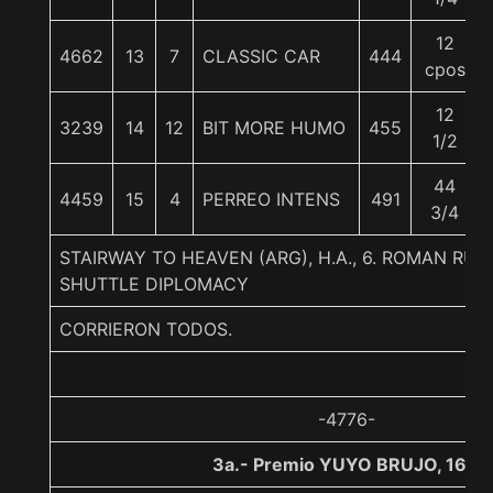
12
4662
13
7
CLASSIC CAR
444
cpos
12
3239
14
12
BIT MORE HUMO
455
1/2
44
4459
15
4
PERREO INTENS
491
3/4
STAIRWAY TO HEAVEN (ARG), H.A., 6. ROMAN RUL
SHUTTLE DIPLOMACY
CORRIERON TODOS.
-4776-
3a.- Premio YUYO BRUJO, 1600