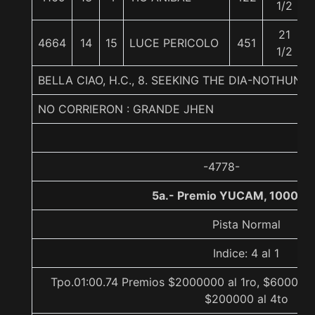
1/2
21
4664
14
15
LUCE PERICOLO
451
1/2
BELLA CIAO, H.C., 8. SEEKING THE DIA-NOTHUN
NO CORRIERON : GRANDE JHEN
-4778-
5a.- Premio YUCAM, 1000 m
Pista Normal
Indice: 4 al 1
Tpo.01:00.74 Premios $2000000 al 1ro, $600000 
$200000 al 4to