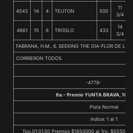
11
4543
14
4
TEUTON
500
3/4
14
4661
15
6
TROGLO
433
3/4
FABRANA, H.M., 6. SEEKING THE DIA-FLOR DE 
CORRIERON TODOS.
-4779-
6a.- Premio YUNTA BRAVA, 100
Pista Normal
Indice: 1 al 1
Tpo.01:01.50 Premios $1850000 al 1ro, $555000 