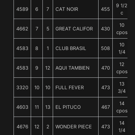
9 1/2
4589
6
7
CAT NOIR
455
c
10
4662
7
5
GREAT CALIFOR
430
cpos
10
4583
8
1
CLUB BRASIL
508
1/4
12
4583
9
12
AQUI TAMBIEN
470
cpos
13
3320
10
10
FULL FEVER
473
3/4
14
4603
11
13
EL PITUCO
467
cpos
14
4676
12
2
WONDER PIECE
473
1/4