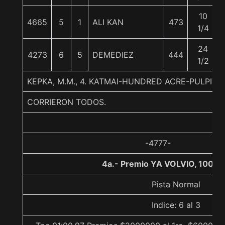
10
4665
5
1
ALI KAN
473
1/4
24
4273
6
5
DEMEDIEZ
444
1/2
KEPKA, M.M., 4. KATMAI-HUNDRED ACRE-PULPIT
CORRIERON TODOS.
-4777-
4a.- Premio YA VOLVIO, 1000 
Pista Normal
Indice: 6 al 3