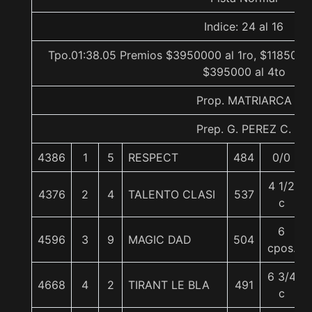
Indice: 24 al 16
Tpo.01:38.05 Premios $3950000 al 1ro, $1185000 
$395000 al 4to
Prop. MATRIARCA
Prep. G. PEREZ C.
4386
1
5
RESPECT
484
0/0
4 1/2
4376
2
4
TALENTO CLASI
537
c
6
4596
3
9
MAGIC DAD
504
cpos.
6 3/4
4668
4
2
TIRANT LE BLA
491
c