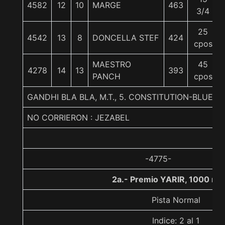
4582
12
10
MARGE
463
3/4
25
4542
13
8
DONCELLA STEF
424
cpos
MAESTRO
45
4278
14
13
393
PANCH
cpos
GANDHI BLA BLA, M.T., 5. CONSTITUTION-BLUE LI
NO CORRIERON : JEZABEL
-4775-
2a.- Premio YARIR, 1000 me
Pista Normal
Indice: 2 al 1