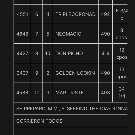
6 3/4
4551
6
4
TRIPLECORONAD
492
c
8
4648
7
5
NEOMAGIC
490
cpos.
12
4427
8
10
DON PICHO
414
cpos
13
3437
9
2
GOLDEN LOOKIN
490
cpos
34
4588
10
9
MAR TRISTE
493
1/4
SE PREPARO, M.M., 6. SEEKING THE DIA-DONNA
CORRIERON TODOS.