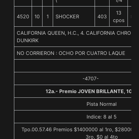
(
1/4
13
4520
10
1
SHOCKER
403
57
cpos
CALIFORNIA QUEEN, H.C., 4. CALIFORNIA CHROM
DUNKIRK
NO CORRIERON : OCHO POR CUATRO LAQUE
-4707-
12a.- Premio JOVEN BRILLANTE, 1000
Pista Normal
Indice: 8 al 5
Tpo.00.57.46 Premios $1400000 al 1ro, $280000 
3ro, $0 al 4to