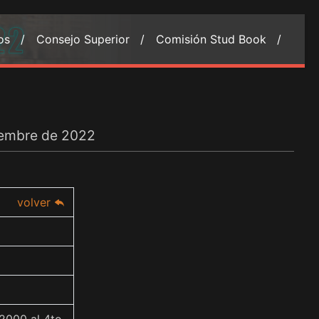
ios /
Consejo Superior /
Comisión Stud Book /
iembre de 2022
volver