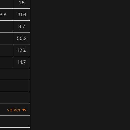
1.5
BIA
31.6
9.7
50.2
126.
14.7
volver