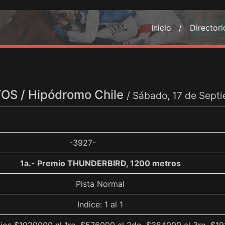
Inicio /
Director
S / Hipódromo Chile
/ Sábado, 17 de Sept
-3927-
1a.- Premio THUNDERBIRD, 1200 metros
Pista Normal
Indice: 1 al 1