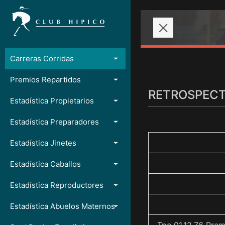
Carreras Corridas
Premios Repartidos
RETROSPECTO
Estadística Propietarios
Estadística Preparadores
Estadística Jinetes
Estadística Caballos
Estadística Reproductores
Estadística Abuelos Maternos