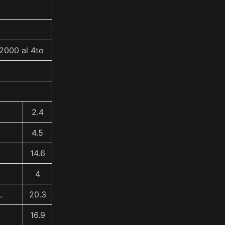
2000 al 4to
2.4
4.5
14.6
4
L
20.3
16.9