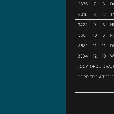
3675
7
8
D
3016
8
12
T
3422
9
3
H
3681
10
6
P
3681
11
11
D
3394
12
10
W
LOCA ORQUIDEA, 
CORRIERON TODO