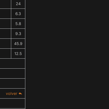
24
6.3
5.8
9.3
45.9
12.5
volver