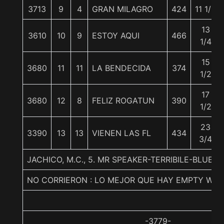
3713
9
4
GRAN MILAGRO
424
11 1/2
13
3610
10
9
ESTOY AQUI
466
1/4
15
3680
11
11
LA BENDECIDA
374
1/2
17
3680
12
8
FELIZ ROGATUN
390
1/2
23
3390
13
13
VIENEN LAS FL
434
3/4
JACHICO, M.C., 5. MR SPEAKER-TERRIBILE-BLUEG
NO CORRIERON : LO MEJOR QUE HAY EMPTY WA
-3779-