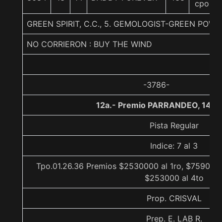
cpos
GREEN SPIRIT, C.C., 5. GEMOLOGIST-GREEN POWER
NO CORRIERON : BUY THE WIND
-3786-
12a.- Premio PARRANDEO, 1400
Pista Regular
Indice: 7 al 3
Tpo.01.26.36 Premios $2530000 al 1ro, $759000 
$253000 al 4to
Prop. CRISVAL
Prep. E. LAB R.