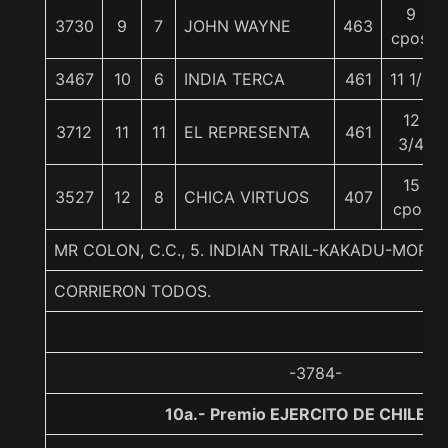
9
3730
9
7
JOHN WAYNE
463
cpos.
3467
10
6
INDIA TERCA
461
11 1/4
12
3712
11
11
EL REPRESENTA
461
3/4
15
3527
12
8
CHICA VIRTUOS
407
cpos
MR COLON, C.C., 5. INDIAN TRAIL-KAKADU-MORN
CORRIERON TODOS.
-3784-
10a.- Premio EJERCITO DE CHILE, 