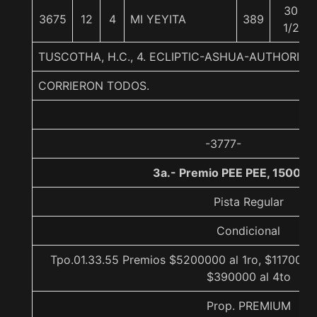
30
3675
12
4
MI YEYITA
389
1/2
TUSCOTHA, H.C., 4. ECLIPTIC-ASHUA-AUTHORIZE
CORRIERON TODOS.
-3777-
3a.- Premio PEE PEE, 1500 m
Pista Regular
Condicional
Tpo.01.33.55 Premios $5200000 al 1ro, $1170000 
$390000 al 4to
Prop. PREMIUM