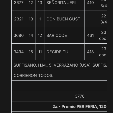
3677
12
13
SEÑORITA JERI
410
3/4
22
2321
13
1
CON BUEN GUST
3/4
23
3680
14
12
BAR CODE
461
cpos
23
3494
15
11
DECIDE TU
418
cpos
SUFFISANO, H.M., 5. VERRAZANO (USA)-SUFFISA
CORRIERON TODOS.
-3776-
2a.- Premio PERIFERIA, 1200 