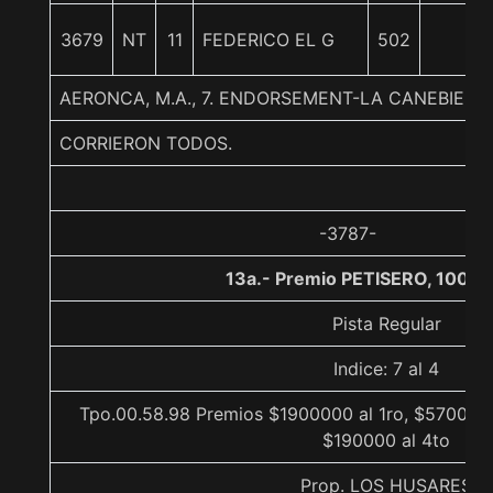
3679
NT
11
FEDERICO EL G
502
AERONCA, M.A., 7. ENDORSEMENT-LA CANEBIER
CORRIERON TODOS.
-3787-
13a.- Premio PETISERO, 1000 
Pista Regular
Indice: 7 al 4
Tpo.00.58.98 Premios $1900000 al 1ro, $570000 
$190000 al 4to
Prop. LOS HUSARES