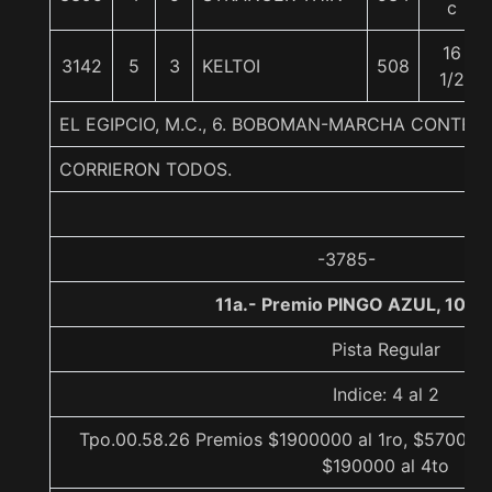
c
16
3142
5
3
KELTOI
508
1/2
EL EGIPCIO, M.C., 6. BOBOMAN-MARCHA CONTEN
CORRIERON TODOS.
-3785-
11a.- Premio PINGO AZUL, 1000
Pista Regular
Indice: 4 al 2
Tpo.00.58.26 Premios $1900000 al 1ro, $570000 
$190000 al 4to