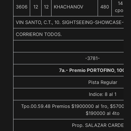
14
3606
12
12
KHACHANOV
480
cpos
VIN SANTO, C.T., 10. SIGHTSEEING-SHOWCASE-
CORRIERON TODOS.
-3781-
7a.- Premio PORTOFINO, 1000 
Pista Regular
Indice: 8 al 1
Tpo.00.59.48 Premios $1900000 al 1ro, $570000 
$190000 al 4to
Prop. SALAZAR CARDENA