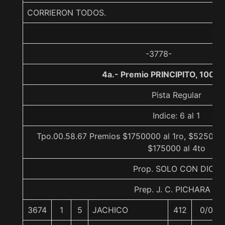
CORRIERON TODOS.
-3778-
4a.- Premio PRINCIPITO, 1000
Pista Regular
Indice: 6 al 1
Tpo.00.58.67 Premios $1750000 al 1ro, $525000 
$175000 al 4to
Prop. SOLO CON DIOS
Prep. J. C. PICHARA J.
3674
1
5
JACHICO
412
0/0