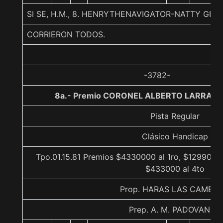
SI SE, H.M., 8. HENRYTHENAVIGATOR-NATTY GIRL
CORRIERON TODOS.
-3782-
8a.- Premio CORONEL ALBERTO LARRAGUI
Pista Regular
Clásico Handicap
Tpo.01.15.81 Premios $4330000 al 1ro, $1299000 
$433000 al 4to
Prop. HARAS LAS CAMELI
Prep. A. M. PADOVANI F.