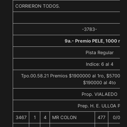
CORRIERON TODOS.
-3783-
9a.- Premio PELE, 1000 me
Pista Regular
Indice: 6 al 4
Tpo.00.58.21 Premios $1900000 al 1ro, $570000 
$190000 al 4to
Prop. VIALAEDO
Prep. H. E. ULLOA P.
3467
1
4
MR COLON
477
0/0