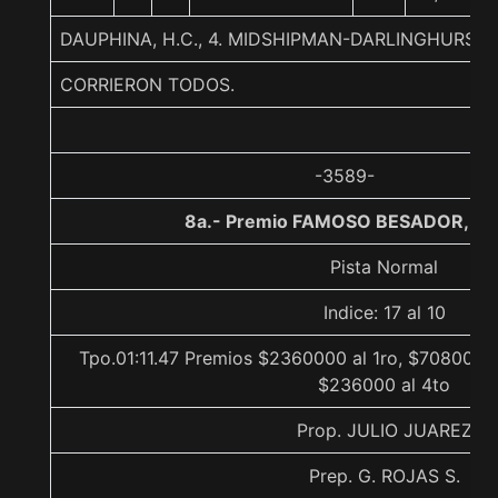
DAUPHINA, H.C., 4. MIDSHIPMAN-DARLINGHURST-
CORRIERON TODOS.
-3589-
8a.- Premio FAMOSO BESADOR, 12
Pista Normal
Indice: 17 al 10
Tpo.01:11.47 Premios $2360000 al 1ro, $708000 a
$236000 al 4to
Prop. JULIO JUAREZ
Prep. G. ROJAS S.