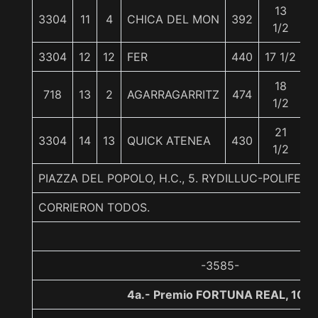
13
3304
11
4
CHICA DEL MON
392
5
1/2
3304
12
12
FER
440
17 1/2
5
18
718
13
2
AGARRAGARRITZ
474
5
1/2
21
3304
14
13
QUICK ATENEA
430
5
1/2
PIAZZA DEL POPOLO, H.C., 5. RYDILLUC-POLIFEM
CORRIERON TODOS.
-3585-
4a.- Premio FORTUNA REAL, 100