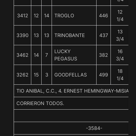
12
3412
12
14
TROGLO
446
5
1/4
13
3390
13
13
TRINOBANTE
437
5
3/4
LUCKY
16
3462
14
7
382
5
PEGASUS
3/4
18
3262
15
3
GOODFELLAS
499
5
1/4
TIO ANIBAL, C.C., 4. ERNEST HEMINGWAY-MISIA
CORRIERON TODOS.
-3584-