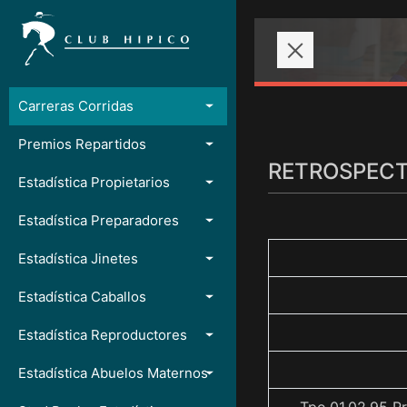
Carreras Corridas
Premios Repartidos
RETROSPECTO
Estadística Propietarios
Estadística Preparadores
Estadística Jinetes
Estadística Caballos
Estadística Reproductores
Estadística Abuelos Maternos