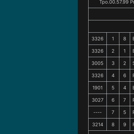
Tpo.00.57.99 P
3326
1
8
3326
2
1
3005
3
2
3326
4
6
1901
5
4
3027
6
7
----
7
5
3214
8
9