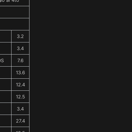
$0 al 4to
3.2
3.4
OS
7.6
13.6
12.4
12.5
3.4
27.4