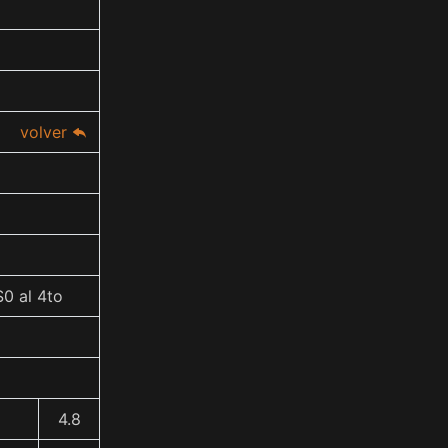
volver
0 al 4to
4.8