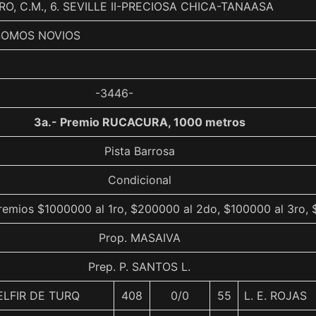
, C.M., 6. SEVILLE II-PRECIOSA CHICA-TANAASA
SOMOS NOVIOS
-3446-
3a.- Premio RUCACURA, 1000 metros
Pista Barrosa
Condicional
remios $1000000 al 1ro, $200000 al 2do, $100000 al 3ro, $
Prop. MASAIVA
Prep. P. SANTOS L.
ELFIR DE TURQ
408
0/0
55
L. E. ROJAS