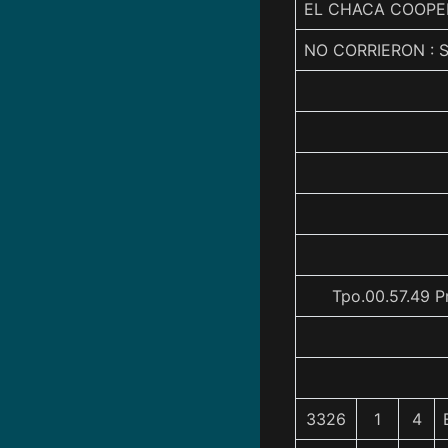
EL CHACA COOPERO
NO CORRIERON : 
Tpo.00.57.49 P
3326
1
4