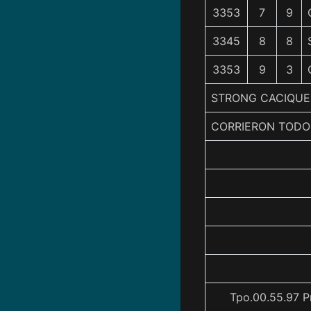
3353
7
9
3345
8
8
3353
9
3
STRONG CACIQUE
CORRIERON TODO
Tpo.00.55.97 P