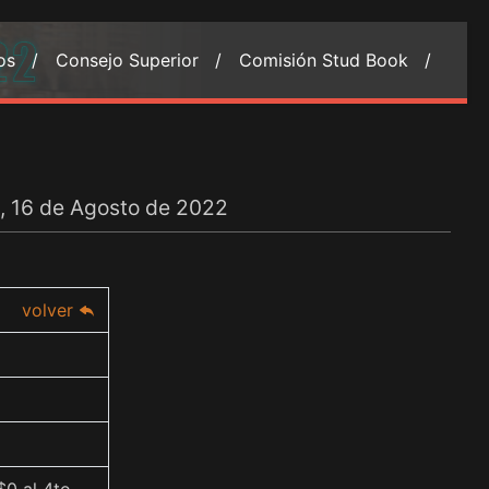
ios /
Consejo Superior /
Comisión Stud Book /
, 16 de Agosto de 2022
volver