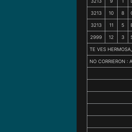
3213
9
1
3213
10
8
3213
11
5
2999
12
3
TE VES HERMOSA,
NO CORRIERON : 