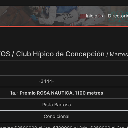
Inicio /
Director
S / Club Hípico de Concepción
/ Martes
-3444-
1a.- Premio ROSA NAUTICA, 1100 metros
Pista Barrosa
Condicional