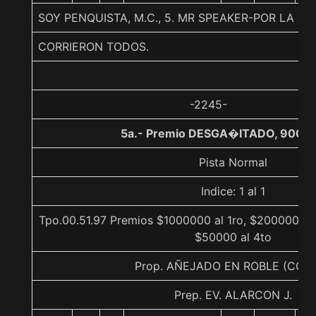
SOY PENQUISTA, M.C., 5. MR SPEAKER-POR LA PA
CORRIERON TODOS.
-2245-
5a.- Premio DESGA�ITADO, 900 m
Pista Normal
Indice: 1 al 1
Tpo.00.51.97 Premios $1000000 al 1ro, $200000 al 
$50000 al 4to
Prop. AÑEJADO EN ROBLE (CON
Prep. EV. ALARCON J.