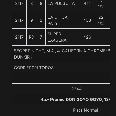
17
2117
8
8
LA PULGUITA
414
55
1/2
LA CHICA
22
2117
9
2
438
55
PATY
1/2
SUPER
2117
RD
7
426
55
EXAGERA
SECRET NIGHT, M.A., 4. CALIFORNIA CHROME-BL
DUNKIRK
CORRIERON TODOS.
-2244-
4a.- Premio DON GOYO GOYO, 1300
Pista Normal