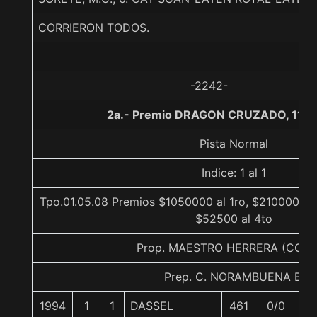
CORRIERON TODOS.
-2242-
2a.- Premio DRAGON CRUZADO, 1100
Pista Normal
Indice: 1 al 1
Tpo.01.05.08 Premios $1050000 al 1ro, $210000 al 
$52500 al 4to
Prop. MAESTRO HERRERA (CON
Prep. C. NORAMBUENA B.
1994
1
1
DASSEL
461
0/0
57