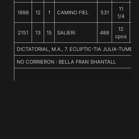
11
1998
12
1
CAMINO FIEL
531
56
1/4
12
2151
13
15
SALIERI
488
55
cpos
DICTATORIAL, M.A., 7. ECLIPTIC-TIA JULIA-TUMB
NO CORRIERON : BELLA FRAN SHANTALL