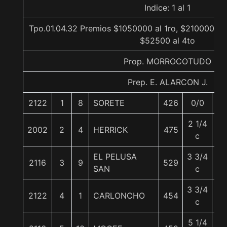
Indice: 1 al 1
Tpo.01.04.32 Premios $1050000 al 1ro, $210000 al 
$52500 al 4to
Prop. MORROCOTUDO
Prep. E. ALARCON J.
2122
1
8
SORETE
426
0/0
56
2 1/4
2002
2
4
HERRICK
475
57
c
EL PELUSA
3 3/4
2116
3
9
529
56
SAN
c
3 3/4
2122
4
1
CARLONCHO
454
56
c
5 1/4