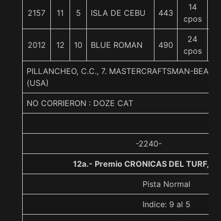
14
2157
11
5
ISLA DE CEBU
443
5
cpos
24
2012
12
10
BLUE ROMAN
490
5
cpos
PILLANCHEO, C.C., 7. MASTERCRAFTSMAN-BEAUT
(USA)
NO CORRIERON : DOZE CAT
-2240-
12a.- Premio CRONICAS DEL TURF, 11
Pista Normal
Indice: 9 al 5