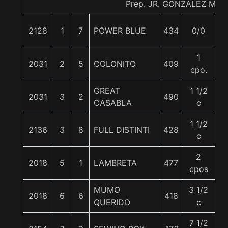
Prep. JR. GONZALEZ M.
2128
1
7
POWER BLUE
434
0/0
5
1
2031
2
5
COLONITO
409
5
cpo.
GREAT
1 1/2
2031
3
2
490
5
CASABLA
c
1 1/2
2136
3
8
FULL DISTINTI
428
5
c
2
2018
5
1
LAMBRETA
477
5
cpos
MUMO
3 1/2
2018
6
6
418
5
QUERIDO
c
7 1/2