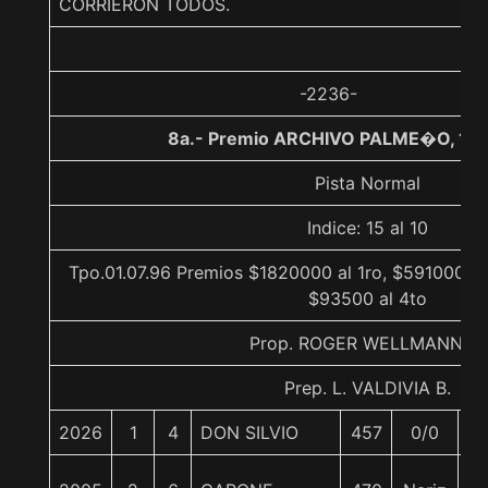
CORRIERON TODOS.
-2236-
8a.- Premio ARCHIVO PALME�O, 110
Pista Normal
Indice: 15 al 10
Tpo.01.07.96 Premios $1820000 al 1ro, $591000 al
$93500 al 4to
Prop. ROGER WELLMANN H.
Prep. L. VALDIVIA B.
2026
1
4
DON SILVIO
457
0/0
5