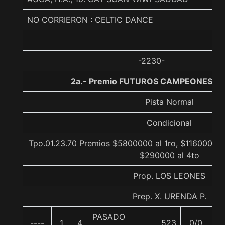
NO CORRIERON : CELTIC DANCE
-2230-
2a.- Premio FUTUROS CAMPEONES, 1
Pista Normal
Condicional
Tpo.01.23.70 Premios $5800000 al 1ro, $1160000 a
$290000 al 4to
Prop. LOS LEONES
Prep. X. URENDA P.
PASADO
----
1
4
523
0/0
5