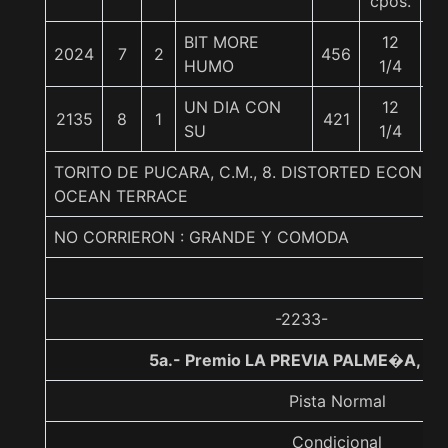
cpos.
BIT MORE
12
2024
7
2
456
5
HUMO
1/4
UN DIA CON
12
2135
8
1
421
5
SU
1/4
TORITO DE PUCARA, C.M., 8. DISTORTED ECONO
OCEAN TERRACE
NO CORRIERON : GRANDE Y COMODA
-2233-
5a.- Premio LA PREVIA PALME�A, 12
Pista Normal
Condicional