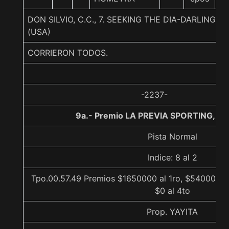
DON SILVIO, C.C., 7. SEEKING THE DIA-DARLINGH
(USA)
CORRIERON TODOS.
-2237-
9a.- Premio LA PREVIA SPORTING, 10
Pista Normal
Indice: 8 al 2
Tpo.00.57.49 Premios $1650000 al 1ro, $540000 al
$0 al 4to
Prop. YAYITA