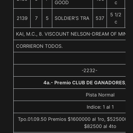
GOOD
c
5 1/2
2139
7
5
SOLDIER'S TRA
537
5
c
KAI, M.C., 8. VISCOUNT NELSON-DREAM OF MINE
CORRIERON TODOS.
-2232-
4a.- Premio CLUB DE GANADORES, 11
Pista Normal
Indice: 1 al 1
Tpo.01.09.50 Premios $1600000 al 1ro, $525000 al
$82500 al 4to