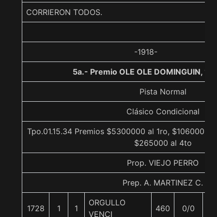
CORRIERON TODOS.
-1918-
5a.- Premio OLE OLE DOMINGUIN, 12
Pista Normal
Clásico Condicional
Tpo.01.15.34 Premios $5300000 al 1ro, $1060000 a
$265000 al 4to
Prop. VIEJO PERRO
Prep. A. MARTINEZ C.
ORGULLO
1728
1
1
460
0/0
5
VENCI