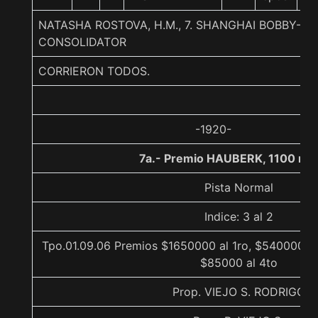
NATASHA ROSTOVA, H.M., 7. SHANGHAI BOBBY-NA
CONSOLIDATOR
CORRIERON TODOS.
-1920-
7a.- Premio HAUBERK, 1100 me
Pista Normal
Indice: 3 al 2
Tpo.01.09.06 Premios $1650000 al 1ro, $540000 al
$85000 al 4to
Prop. VIEJO S. RODRIGO