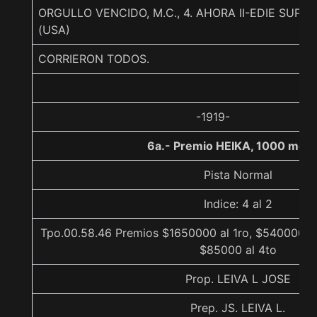
ORGULLO VENCIDO, M.C., 4. AHORA II-EDIE SUP
(USA)
CORRIERON TODOS.
-1919-
6a.- Premio HEIKA, 1000 metr
Pista Normal
Indice: 4 al 2
Tpo.00.58.46 Premios $1650000 al 1ro, $540000 al
$85000 al 4to
Prop. LEIVA L JOSE
Prep. JS. LEIVA L.