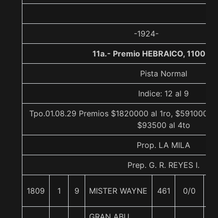
-1924-
11a.- Premio HEBRAICO, 1100 m
Pista Normal
Indice: 12 al 9
Tpo.01.08.29 Premios $1820000 al 1ro, $591000 al
$93500 al 4to
Prop. LA MILA
Prep. G. R. REYES I.
1809
1
9
MISTER WAYNE
461
0/0
55
GRAN ABU