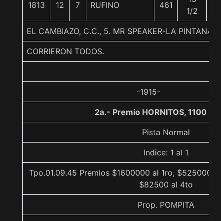
1813
12
7
RUFINO
461
5
1/2
EL CAMBIAZO, C.C., 5. MR SPEAKER-LA PINTANA
CORRIERON TODOS.
-1915-
2a.- Premio HORNITOS, 1100 me
Pista Normal
Indice: 1 al 1
Tpo.01.09.45 Premios $1600000 al 1ro, $525000 al
$82500 al 4to
Prop. POMPITA