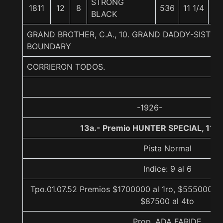
STRONG
1811
12
8
536
11 1/4
5
BLACK
GRAND BROTHER, C.A., 10. GRAND DADDY-SISTER
BOUNDARY
CORRIERON TODOS.
-1926-
13a.- Premio HUNTER SPECIAL, 110
Pista Normal
Indice: 9 al 6
Tpo.01.07.52 Premios $1700000 al 1ro, $555000 al
$87500 al 4to
Prop. ADA FARIDE