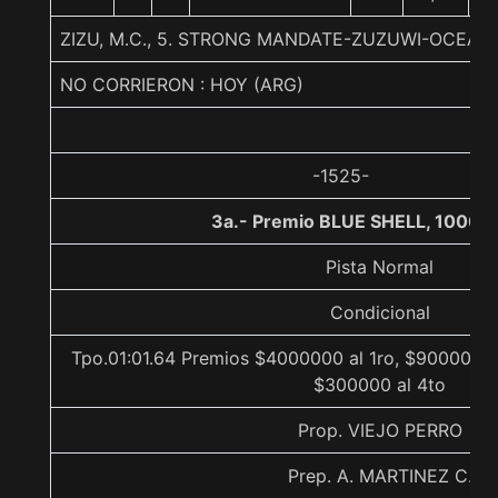
ZIZU, M.C., 5. STRONG MANDATE-ZUZUWI-OCEAN
NO CORRIERON : HOY (ARG)
-1525-
3a.- Premio BLUE SHELL, 1000 
Pista Normal
Condicional
Tpo.01:01.64 Premios $4000000 al 1ro, $900000 a
$300000 al 4to
Prop. VIEJO PERRO
Prep. A. MARTINEZ C.