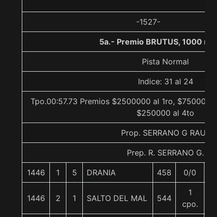
-1527-
5a.- Premio BRUTUS, 1000 me
Pista Normal
Indice: 31 al 24
Tpo.00:57.73 Premios $2500000 al 1ro, $750000 a
$250000 al 4to
Prop. SERRANO G RAUL
Prep. R. SERRANO G.
1446
1
5
DRANIA
458
0/0
5
1
1446
2
1
SALTO DEL MAL
544
5
cpo.