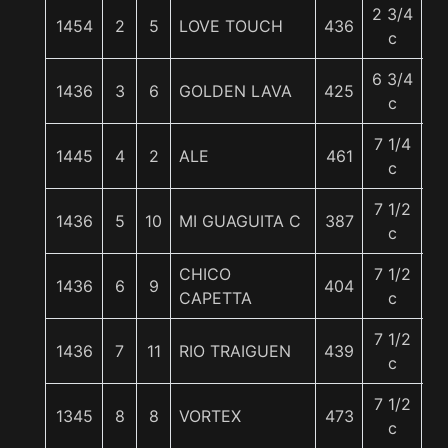
2 3/4
1454
2
5
LOVE TOUCH
436
5
c
6 3/4
1436
3
6
GOLDEN LAVA
425
5
c
7 1/4
1445
4
2
ALE
461
5
c
7 1/2
1436
5
10
MI GUAGUITA C
387
5
c
CHICO
7 1/2
1436
6
9
404
5
CAPETTA
c
7 1/2
1436
7
11
RIO TRAIGUEN
439
5
c
7 1/2
1345
8
8
VORTEX
473
5
c