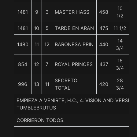
10
1481
9
3
MASTER HASS
458
5
1/2
1481
10
5
TARDE EN ARAN
475
11 1/2
5
14
1480
11
12
BARONESA PRIN
440
5
3/4
16
854
12
7
ROYAL PRINCES
437
5
3/4
SECRETO
28
996
13
11
420
5
TOTAL
3/4
EMPIEZA A VENIRTE, H.C., 4. VISION AND VERSE
TUMBLEBRUTUS
CORRIERON TODOS.