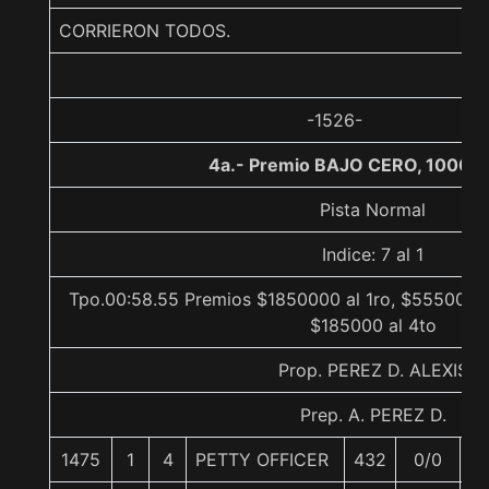
CORRIERON TODOS.
-1526-
4a.- Premio BAJO CERO, 1000 m
Pista Normal
Indice: 7 al 1
Tpo.00:58.55 Premios $1850000 al 1ro, $555000 a
$185000 al 4to
Prop. PEREZ D. ALEXIS
Prep. A. PEREZ D.
1475
1
4
PETTY OFFICER
432
0/0
6