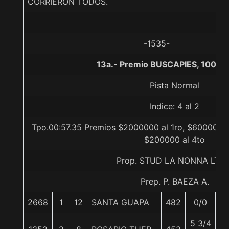
CORRIERON TODOS.
-1535-
13a.- Premio BUSCAPIES, 1000 
Pista Normal
Indice: 4 al 2
Tpo.00:57.35 Premios $2000000 al 1ro, $600000 a
$200000 al 4to
Prop. STUD LA NONNA LTDA
Prep. P. BAEZA A.
2668
1
12
SANTA GUAPA
482
0/0
5
5 3/4