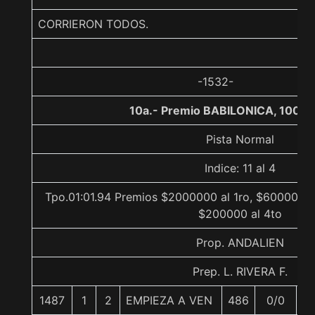
CORRIERON TODOS.
-1532-
10a.- Premio BABILONICA, 1000 
Pista Normal
Indice: 11 al 4
Tpo.01:01.94 Premios $2000000 al 1ro, $600000 a
$200000 al 4to
Prop. ANDALIEN
Prep. L. RIVERA F.
1487
1
2
EMPIEZA A VEN
486
0/0
5