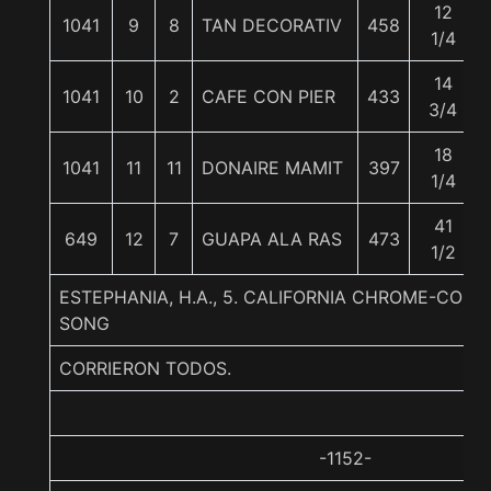
12
1041
9
8
TAN DECORATIV
458
1/4
14
1041
10
2
CAFE CON PIER
433
3/4
18
1041
11
11
DONAIRE MAMIT
397
1/4
41
649
12
7
GUAPA ALA RAS
473
1/2
ESTEPHANIA, H.A., 5. CALIFORNIA CHROME-COR
SONG
CORRIERON TODOS.
-1152-