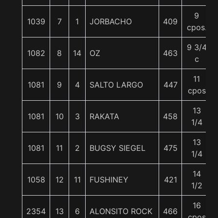
9
1039
7
1
JORBACHO
409
cpos.
9 3/4
1082
8
14
OZ
463
c
11
1081
9
4
SALTO LARGO
447
cpos
13
1081
10
3
RAKATA
458
1/4
13
1081
11
2
BUGSY SIEGEL
475
1/4
14
1058
12
11
FUSHINEY
421
1/2
16
2354
13
6
ALONSITO ROCK
466
cpos