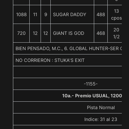
13
1088
11
9
SUGAR DADDY
488
cpos
20
720
12
12
GIANT IS GOD
468
1/2
BIEN PENSADO, M.C., 6. GLOBAL HUNTER-SER O
NO CORRIERON : STUKA'S EXIT
-1155-
10a.- Premio USUAL, 1200 m
Pista Normal
Indice: 31 al 23