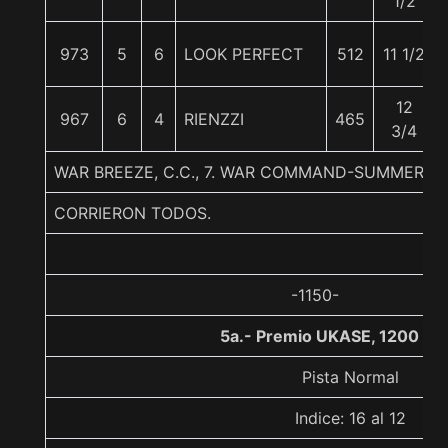
1/2
973
5
6
LOOK PERFECT
512
11 1/2
12
967
6
4
RIENZZI
465
3/4
WAR BREEZE, C.C., 7. WAR COMMAND-SUMMER BR
CORRIERON TODOS.
-1150-
5a.- Premio UKASE, 1200 me
Pista Normal
Indice: 16 al 12