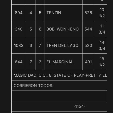
10
804
4
5
TENZIN
526
1/2
11
340
5
6
BOBI WON KENO
544
3/4
14
1083
6
7
TREN DEL LAGO
520
3/4
18
644
7
2
EL MARGINAL
491
1/2
MAGIC DAD, C.C., 8. STATE OF PLAY-PRETTY ELY-
CORRIERON TODOS.
-1154-