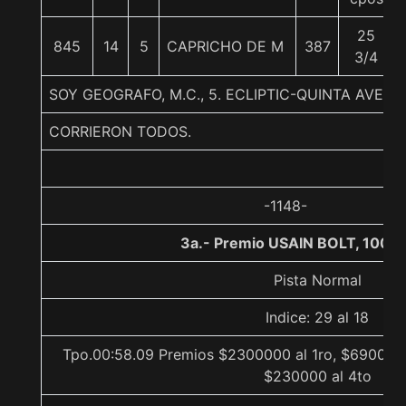
25
845
14
5
CAPRICHO DE M
387
3/4
SOY GEOGRAFO, M.C., 5. ECLIPTIC-QUINTA AVE
CORRIERON TODOS.
-1148-
3a.- Premio USAIN BOLT, 1000
Pista Normal
Indice: 29 al 18
Tpo.00:58.09 Premios $2300000 al 1ro, $690000 
$230000 al 4to