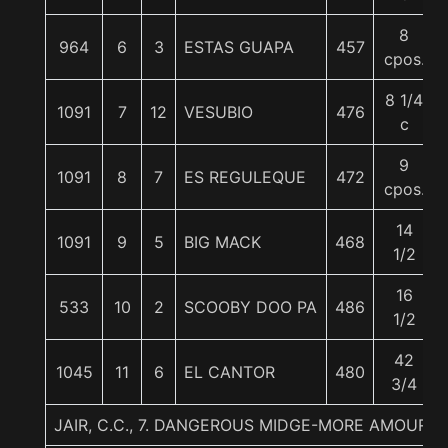
8
964
6
3
ESTAS GUAPA
457
cpos.
8 1/4
1091
7
12
VESUBIO
476
c
9
1091
8
7
ES REGULEQUE
472
cpos.
14
1091
9
5
BIG MACK
468
1/2
16
533
10
2
SCOOBY DOO PA
486
1/2
42
1045
11
6
EL CANTOR
480
3/4
JAIR, C.C., 7. DANGEROUS MIDGE-MORE AMOUR-