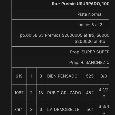
9a.- Premio USURPADO, 1000 
Pista Normal
Indice: 5 al 3
Tpo.00:58.63 Premios $2000000 al 1ro, $600000 
$200000 al 4to
Prop. SUPER SUPER
Prep. R. SANCHEZ Q.
619
1
8
BIEN PENSADO
525
0/0
4 1/2
1087
2
13
RUBIO CRUZADO
452
c
6 3/4
694
3
6
LA DEMOISELLE
501
c