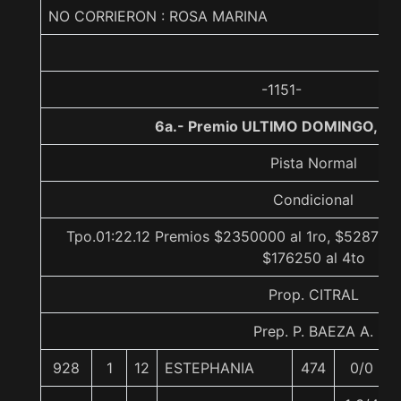
NO CORRIERON : ROSA MARINA
-1151-
6a.- Premio ULTIMO DOMINGO, 13
Pista Normal
Condicional
Tpo.01:22.12 Premios $2350000 al 1ro, $528750 
$176250 al 4to
Prop. CITRAL
Prep. P. BAEZA A.
928
1
12
ESTEPHANIA
474
0/0