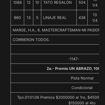
1088
12
10
TATO REGALON
504
1/4
13
960
13
5
LINAJE REAL
438
1/4
MARGE, H.A., 8. MASTERCRAFTSMAN-MI PASION-S
CORRIERON TODOS.
-1147-
2a.- Premio UN ABRAZO, 1000 
Pista Normal
Condicional
Tpo.01:01.08 Premios $2000000 al 1ro, $450000 
$150000 al 4to