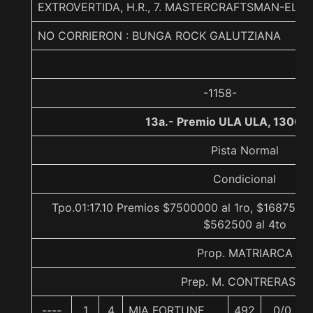
EXTROVERTIDA, H.R., 7. MASTERCRAFTSMAN-ELEA
NO CORRIERON : BUNGA ROCK GALUTZIANA
-1158-
13a.- Premio ULA ULA, 1300 
Pista Normal
Condicional
Tpo.01:17.10 Premios $7500000 al 1ro, $1687500 
$562500 al 4to
Prop. MATRIARCA
Prep. M. CONTRERAS L.
----
1
4
MIA FORTUNE
492
0/0