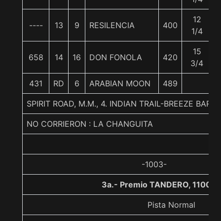
12
----
13
9
RESILENCIA
400
1/4
15
658
14
16
DON FONOLA
420
3/4
431
RD
6
ARABIAN MOON
489
SPIRIT ROAD, M.M., 4. INDIAN TRAIL-BREEZE BAR-S
NO CORRIERON : LA CHANGUITA
-1003-
3a.- Premio TANDERO, 1100 m
Pista Normal