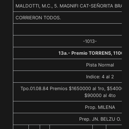
MALDOTTI, M.C., 5. MAGNIFI CAT-SEÑORITA BRA
CORRIERON TODOS.
-1013-
13a.- Premio TORRENS, 1100 
Pista Normal
Indice: 4 al 2
Tpo.01.08.84 Premios $1650000 al 1ro, $540000 a
$90000 al 4to
Prop. MILENA
Prep. JN. BELZU O.