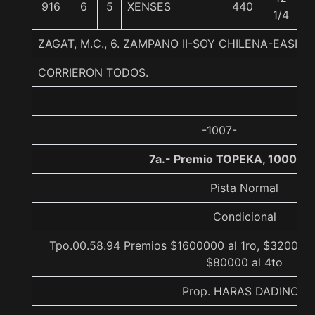
916
6
5
XENSES
440
1/4
ZAGAT, M.C., 6. ZAMPANO II-SOY CHILENA-EASIN
CORRIERON TODOS.
-1007-
7a.- Premio TOPEKA, 1000 m
Pista Normal
Condicional
Tpo.00.58.94 Premios $1600000 al 1ro, $320000 
$80000 al 4to
Prop. HARAS DADINCO