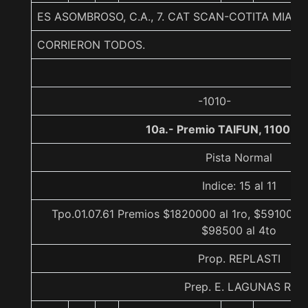
ES ASOMBROSO, C.A., 7. CAT SCAN-COTITA MIA-
CORRIERON TODOS.
-1010-
10a.- Premio TAIFUN, 1100 m
Pista Normal
Indice: 15 al 11
Tpo.01.07.61 Premios $1820000 al 1ro, $591000 a
$98500 al 4to
Prop. REPLASTI
Prep. E. LAGUNAS R.