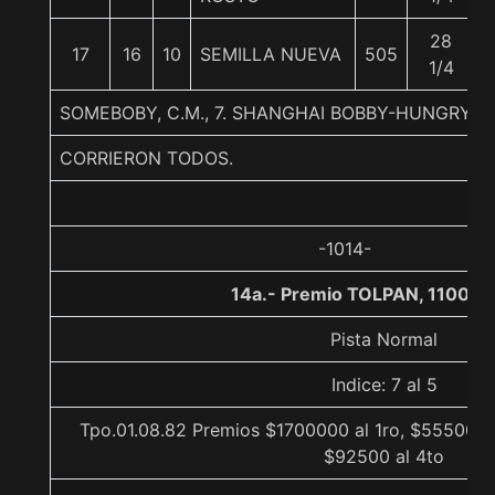
28
17
16
10
SEMILLA NUEVA
505
1/4
SOMEBOBY, C.M., 7. SHANGHAI BOBBY-HUNGRY 
CORRIERON TODOS.
-1014-
14a.- Premio TOLPAN, 1100 m
Pista Normal
Indice: 7 al 5
Tpo.01.08.82 Premios $1700000 al 1ro, $555000 a
$92500 al 4to