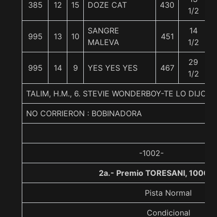
385
12
15
DOZE CAT
430
1/2
SANGRE
14
995
13
10
451
MALEVA
1/2
29
995
14
9
YES YES YES
467
1/2
TALIM, H.M., 6. STEVIE WONDERBOY-TE LO DIJO A
NO CORRIERON : BOBINADORA
-1002-
2a.- Premio TORESANI, 1000 m
Pista Normal
Condicional