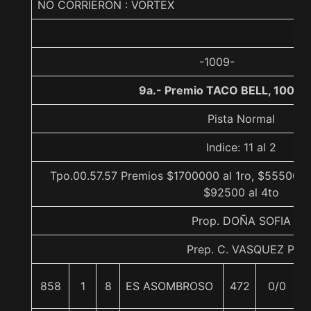
NO CORRIERON : VORTEX
-1009-
9a.- Premio TACO BELL, 1000 
Pista Normal
Indice: 11 al 2
Tpo.00.57.57 Premios $1700000 al 1ro, $555000 a
$92500 al 4to
Prop. DOÑA SOFIA
Prep. C. VASQUEZ P.
858
1
8
ES ASOMBROSO
472
0/0