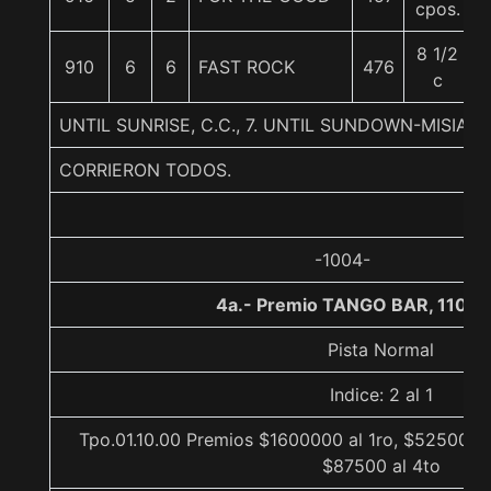
cpos.
8 1/2
910
6
6
FAST ROCK
476
c
UNTIL SUNRISE, C.C., 7. UNTIL SUNDOWN-MISIA 
CORRIERON TODOS.
-1004-
4a.- Premio TANGO BAR, 1100 
Pista Normal
Indice: 2 al 1
Tpo.01.10.00 Premios $1600000 al 1ro, $525000 a
$87500 al 4to