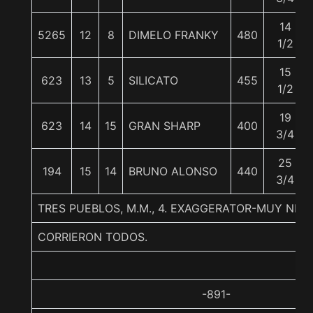
14
5265
12
8
DIMELO FRANKY
480
1/2
15
623
13
5
SILICATO
455
1/2
19
623
14
15
GRAN SHARP
400
3/4
25
194
15
14
BRUNO ALONSO
440
3/4
TRES PUEBLOS, M.M., 4. EXAGGERATOR-MUY NIÑ
CORRIERON TODOS.
-891-