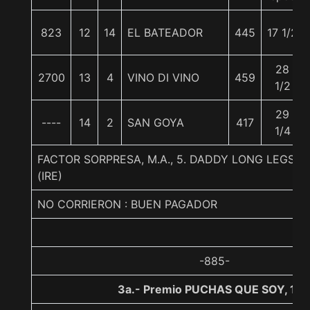
823
12
14
EL BATEADOR
445
17 1/2
28
2700
13
4
VINO DI VINO
459
1/2
29
----
14
2
SAN GOYA
417
1/4
FACTOR SORPRESA, M.A., 5. DADDY LONG LEGS
(IRE)
NO CORRIERON : BUEN PAGADOR
-885-
3a.- Premio PUCHAS QUE SOY, 12