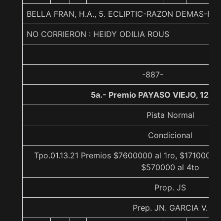
BELLA FRAN, H.A., 5. ECLIPTIC-RAZON DEMAS-F
NO CORRIERON : HEIDY ODILIA ROUS
-887-
5a.- Premio PAYASO VIEJO, 1200
Pista Normal
Condicional
Tpo.01.13.21 Premios $7600000 al 1ro, $1710000 a
$570000 al 4to
Prop. JS
Prep. JN. GARCIA V.