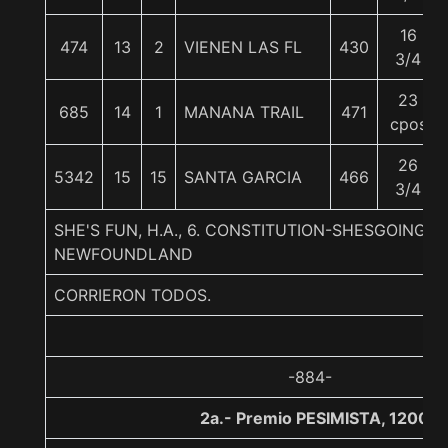
16
474
13
2
VIENEN LAS FL
430
3/4
23
685
14
1
MANANA TRAIL
471
cpos
26
5342
15
15
SANTA GARCIA
466
3/4
SHE'S FUN, H.A., 6. CONSTITUTION-SHESGOING 
NEWFOUNDLAND
CORRIERON TODOS.
-884-
2a.- Premio PESIMISTA, 1200 m