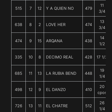
11
515
7
12
Y A QUIEN NO
479
3/4
13
638
8
2
LOVE HER
474
3/4
14
474
9
15
ARQANA
438
1/2
335
10
8
DECIMO REAL
428
17 1/2
19
685
11
13
LA RUBIA BEND
448
1/4
20
498
12
9
EL DANZO
410
cpos
26
726
13
11
EL CHATRE
512
1/4