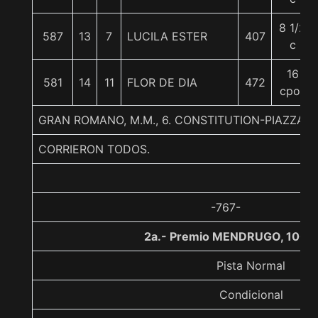
8 1/2
587
13
7
LUCILA ESTER
407
c
16
581
14
11
FLOR DE DIA
472
cpos
GRAN ROMANO, M.M., 6. CONSTITUTION-PIAZZA 
CORRIERON TODOS.
-767-
2a.- Premio MENDRUGO, 1000
Pista Normal
Condicional