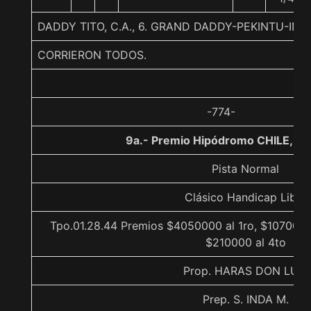
DADDY TITO, C.A., 6. GRAND DADDY-PEKINTU-IND
CORRIERON TODOS.
-774-
9a.- Premio Hipódromo CHILE, 1
Pista Normal
Clásico Handicap Libre
Tpo.01.28.44 Premios $4050000 al 1ro, $1070000
$210000 al 4to
Prop. HARAS DON LUIS
Prep. S. INDA M.