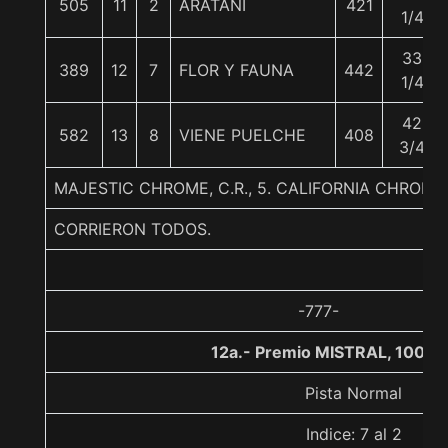
505
11
2
ARATANI
421
1/4
33
389
12
7
FLOR Y FAUNA
442
1/4
42
582
13
8
VIENE PUELCHE
408
3/4
MAJESTIC CHROME, C.R., 5. CALIFORNIA CHRO
CORRIERON TODOS.
-777-
12a.- Premio MISTRAL, 1000 
Pista Normal
Indice: 7 al 2