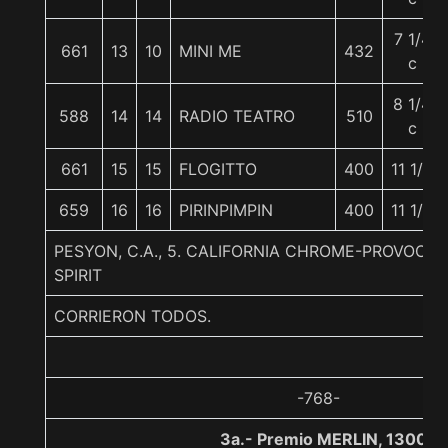
7 1/4
661
13
10
MINI ME
432
c
8 1/4
588
14
14
RADIO TEATRO
510
c
661
15
15
FLOGITTO
400
11 1/4
659
16
16
PIRINPIMPIN
400
11 1/2
PESYON, C.A., 5. CALIFORNIA CHROME-PROVOCAT
SPIRIT
CORRIERON TODOS.
-768-
3a.- Premio MERLIN, 1300 m