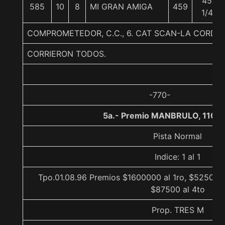
45
585
10
8
MI GRAN AMIGA
459
1/4
COMPROMETEDOR, C.C., 6. CAT SCAN-LA CORDI
CORRIERON TODOS.
-770-
5a.- Premio MANBRULO, 1100 
Pista Normal
Indice: 1 al 1
Tpo.01.08.96 Premios $1600000 al 1ro, $525000 
$87500 al 4to
Prop. TRES M