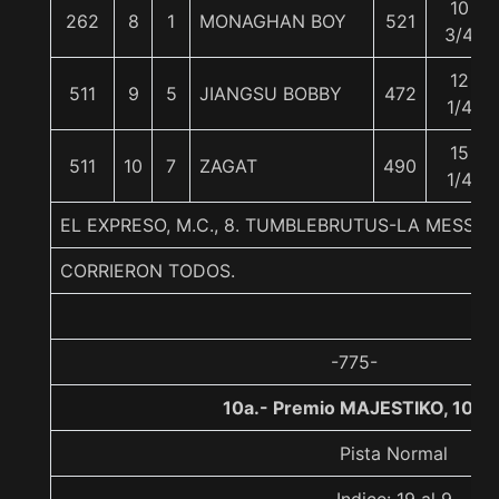
10
262
8
1
MONAGHAN BOY
521
3/4
12
511
9
5
JIANGSU BOBBY
472
1/4
15
511
10
7
ZAGAT
490
1/4
EL EXPRESO, M.C., 8. TUMBLEBRUTUS-LA MESSA
CORRIERON TODOS.
-775-
10a.- Premio MAJESTIKO, 1000
Pista Normal