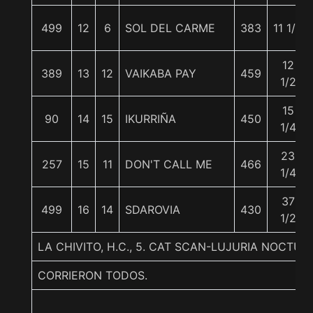
499
12
6
SOL DEL CARME
383
11 1/2
12
389
13
12
VAIKABA PAY
459
1/2
15
90
14
15
IKURRIÑA
450
1/4
23
257
15
11
DON'T CALL ME
466
1/4
37
499
16
14
SDAROVIA
430
1/2
LA CHIVITO, H.C., 5. CAT SCAN-LUJURIA NOCT
CORRIERON TODOS.