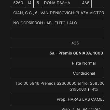
5260
14
6
DOÑA DASHA
486
CIAN, C.C., 6. IVAN DENISOVICH-PLAZA VICTORI
NO CORRIERON : ABUELITO LALO
-425-
5a.- Premio GENIADA, 1000 me
Pista Normal
Condicional
Tpo.00.59.16 Premios $2600000 al 1ro, $585000 a
$195000 al 4to
Prop. HARAS LAS CAMELIA
Prep. A. M. PADOVANI F.