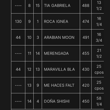
13
----
8
15
TIA GABRIELA
488
1/2
16
130
9
1
ROCA IGNEA
474
1/4
16
44
10
3
ARABIAN MOON
491
3/4
21
----
11
14
MERENGADA
455
1/2
25
44
12
13
MARAVILLA BLA
430
cpos
25
----
13
9
ME HACES FALT
420
cpos
58
----
14
4
DOÑA SHISHI
450
1/4