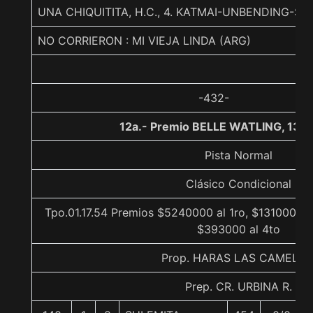
UNA CHIQUITITA, H.C., 4. KATMAI-UNBENDING-S
NO CORRIERON : MI VIEJA LINDA (ARG)
-432-
12a.- Premio BELLE WATLING, 130
Pista Normal
Clásico Condicional
Tpo.01.17.54 Premios $5240000 al 1ro, $1310000 a
$393000 al 4to
Prop. HARAS LAS CAMELIA
Prep. CR. URBINA R.