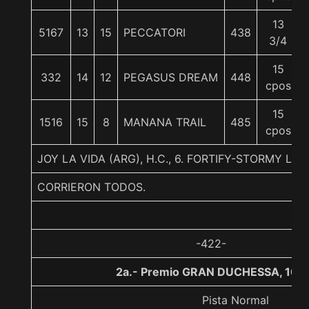
13
5167
13
15
PECCATORI
438
3/4
15
332
14
12
PEGASUS DREAM
448
cpos
15
1516
15
8
MANANA TRAIL
485
cpos
JOY LA VIDA (ARG), H.C., 6. FORTIFY-STORMY L
CORRIERON TODOS.
-422-
2a.- Premio GRAN DUCHESSA, 100
Pista Normal