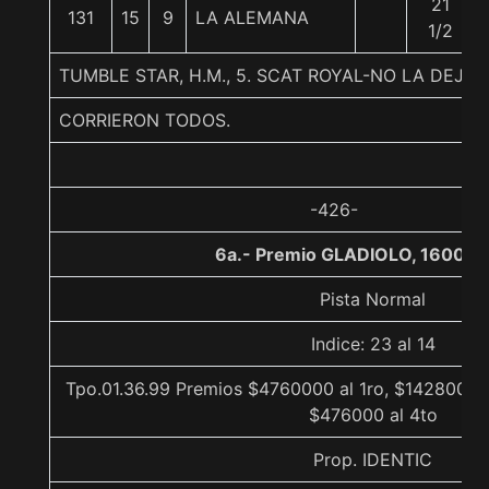
21
131
15
9
LA ALEMANA
1/2
TUMBLE STAR, H.M., 5. SCAT ROYAL-NO LA DEJ
CORRIERON TODOS.
-426-
6a.- Premio GLADIOLO, 1600 m
Pista Normal
Indice: 23 al 14
Tpo.01.36.99 Premios $4760000 al 1ro, $1428000 a
$476000 al 4to
Prop. IDENTIC