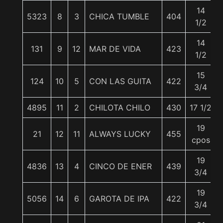
14
5323
8
3
CHICA TUMBLE
404
1/2
14
131
9
12
MAR DE VIDA
423
1/2
15
124
10
5
CON LAS GUITA
422
3/4
4895
11
2
CHILOTA CHILO
430
17 1/2
19
21
12
11
ALWAYS LUCKY
455
cpos
19
4836
13
4
CINCO DE ENER
439
3/4
19
5056
14
6
GAROTA DE IPA
422
3/4