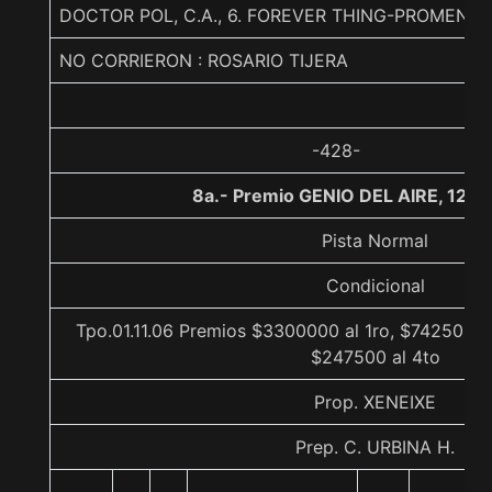
DOCTOR POL, C.A., 6. FOREVER THING-PROMEN
NO CORRIERON : ROSARIO TIJERA
-428-
8a.- Premio GENIO DEL AIRE, 120
Pista Normal
Condicional
Tpo.01.11.06 Premios $3300000 al 1ro, $742500 a
$247500 al 4to
Prop. XENEIXE
Prep. C. URBINA H.