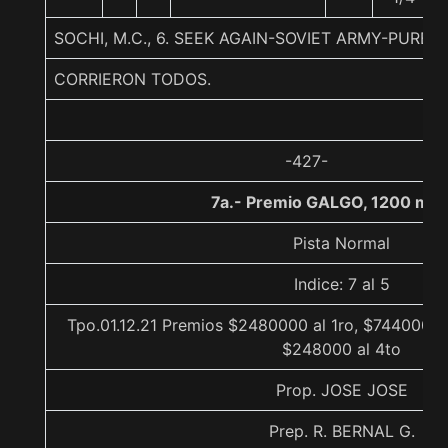
SOCHI, M.C., 6. SEEK AGAIN-SOVIET ARMY-PURE P
CORRIERON TODOS.
-427-
7a.- Premio GALGO, 1200 met
Pista Normal
Indice: 7 al 5
Tpo.01.12.21 Premios $2480000 al 1ro, $744000 a
$248000 al 4to
Prop. JOSE JOSE
Prep. R. BERNAL G.