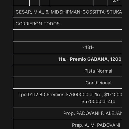
3/4
CESAR, M.A., 6. MIDSHIPMAN-COSSITTA-STUKA II
CORRIERON TODOS.
-431-
11a.- Premio GABANA, 1200 me
Pista Normal
Condicional
Tpo.01.12.80 Premios $7600000 al 1ro, $1710000 a
$570000 al 4to
Prop. PADOVANI F. ALEJAND
Prep. A. M. PADOVANI F.