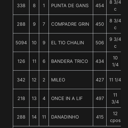
8 3/4
338
8
1
PUNTA DE GANS
454
c
8 3/4
288
9
7
COMPADRE GRIN
450
c
9 3/4
5094
10
9
EL TIO CHALIN
506
c
10
126
11
6
BANDERA TRICO
434
1/4
342
12
2
MILEO
427
11 1/4
11
218
13
4
ONCE IN A LIF
497
3/4
12
288
14
11
DANADINHO
415
cpos