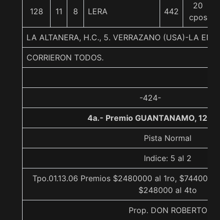
20
128
11
8
LERA
442
cpos
LA ALTANERA, H.C., 5. VERRAZANO (USA)-LA E
CORRIERON TODOS.
-424-
4a.- Premio GUANTANAMO, 1200
Pista Normal
Indice: 5 al 2
Tpo.01.13.06 Premios $2480000 al 1ro, $744000 a
$248000 al 4to
Prop. DON ROBERTO