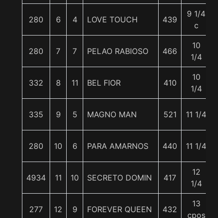
9 1/4
280
6
4
LOVE TOUCH
439
c
10
280
7
7
PELAO RABIOSO
466
1/4
10
332
8
11
BEL FIOR
410
1/4
335
9
5
MAGNO MAN
521
11 1/4
280
10
6
PARA AMARNOS
440
11 1/4
12
4934
11
10
SECRETO DOMIN
417
1/4
13
277
12
9
FOREVER QUEEN
432
cpos