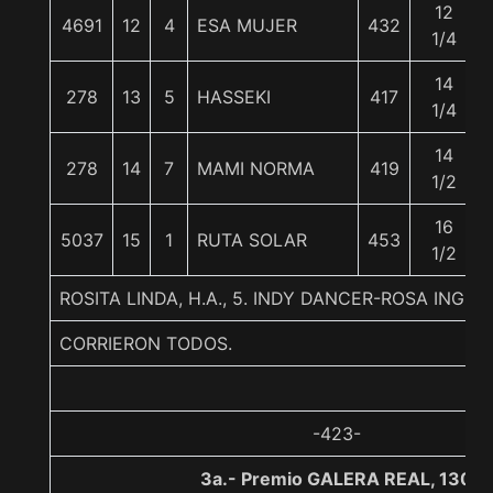
12
4691
12
4
ESA MUJER
432
1/4
14
278
13
5
HASSEKI
417
1/4
14
278
14
7
MAMI NORMA
419
1/2
16
5037
15
1
RUTA SOLAR
453
1/2
ROSITA LINDA, H.A., 5. INDY DANCER-ROSA INGL
CORRIERON TODOS.
-423-
3a.- Premio GALERA REAL, 1300 